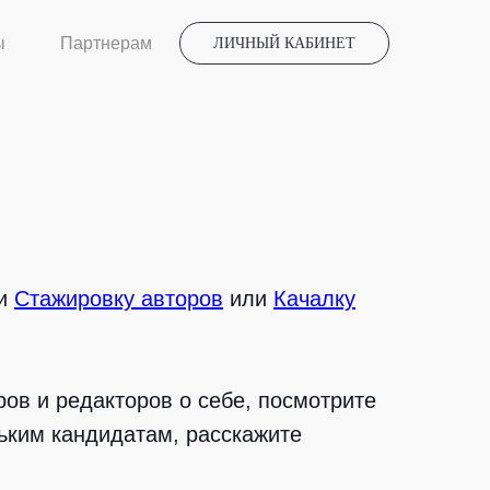
ы
Партнерам
ЛИЧНЫЙ КАБИНЕТ
ли
Стажировку авторов
или
Качалку
ров и редакторов о себе, посмотрите
ьким кандидатам, расскажите