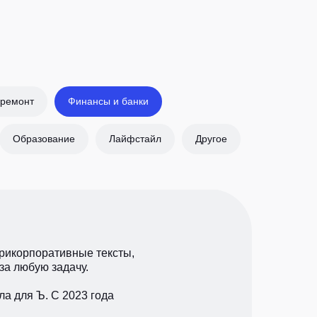
 ремонт
Финансы и банки
Образование
Лайфстайл
Другое
трикорпоративные тексты,
за любую задачу.
ла для Ъ. С 2023 года