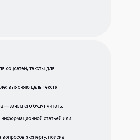
ля соцсетей, тексты для
аче: выясняю цель текста,
 —зачем его будут читать.
ем информационной статьей или
 вопросов эксперту, поиска