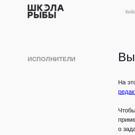
Кей
Вы
ИСПОЛНИТЕЛИ
На эт
редак
Чтобы
приме
о зад