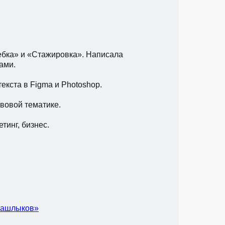
ебка» и «Стажировка». Написала
ами.
екста в Figma и Photoshop.
вовой тематике.
тинг, бизнес.
 шашлыков»