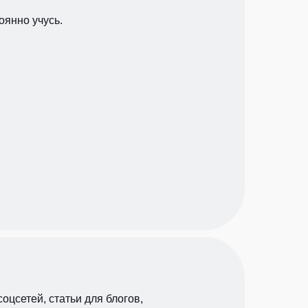
оянно учусь.
оцсетей, статьи для блогов,