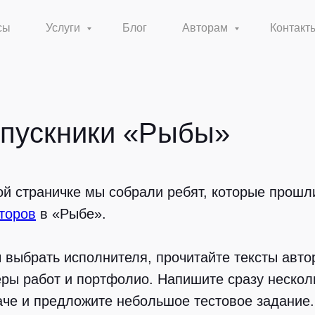
сы
Услуги
Блог
Авторам
Контакт
пускники «Рыбы»
ой страничке мы собрали ребят, которые прош
торов
в «Рыбе».
 выбрать исполнителя, прочитайте тексты авто
ры работ и портфолио. Напишите сразу нескол
аче и предложите небольшое тестовое задание.