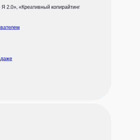
о Я 2.0», «Креативный копирайтинг
нователем
 даже