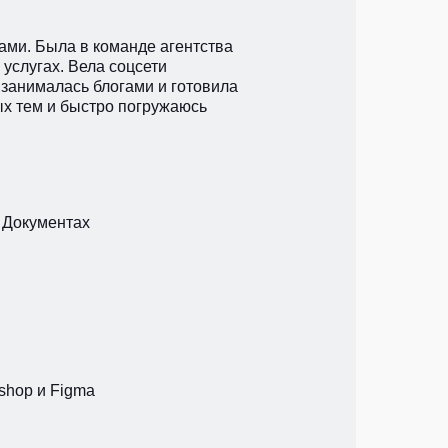
ами. Была в команде агентства
услугах. Вела соцсети
 занималась блогами и готовила
х тем и быстро погружаюсь
e Документах
shop и Figma