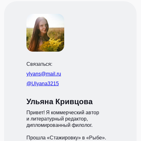
Связаться:
ylyans@mail.ru
@Ulyana3215
Ульяна Кривцова
Привет! Я коммерческий автор
и литературный редактор,
дипломированный филолог.
Прошла «Стажировку» в «Рыбе».