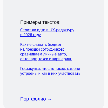
Примеры текстов:
Стоит ли идти в UX-редактуру
в 2026 году
Как не сливать бюджет
на поездки сотрудников:
сравниваем личные авто,
автопарк, такси и каршеринг
Госзакупки: что это такое, как они
устроены и как в них участвовать
Портфолио →