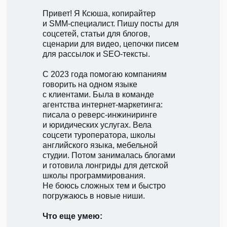
Привет! Я Ксюша, копирайтер
и SMM-специалист. Пишу посты для
соцсетей, статьи для блогов,
сценарии для видео, цепочки писем
для рассылок и SEO-тексты.
С 2023 года помогаю компаниям
говорить на одном языке
с клиентами. Была в команде
агентства интернет-маркетинга:
писала о реверс-инжиниринге
и юридических услугах. Вела
соцсети туроператора, школы
английского языка, мебельной
студии. Потом занималась блогами
и готовила лонгриды для детской
школы программирования.
Не боюсь сложных тем и быстро
погружаюсь в новые ниши.
Что еще умею: