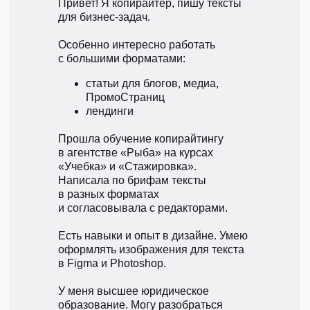
Привет! Я копирайтер, пишу тексты
для бизнес-задач.
Особенно интересно работать
с большими форматами:
статьи для блогов, медиа,
ПромоСтраниц
лендинги
Прошла обучение копирайтингу
в агентстве «Рыба» на курсах
«Учебка» и «Стажировка».
Написала по брифам тексты
в разных форматах
и согласовывала с редакторами.
Есть навыки и опыт в дизайне. Умею
оформлять изображения для текста
в Figma и Photoshop.
У меня высшее юридическое
образование. Могу разобраться