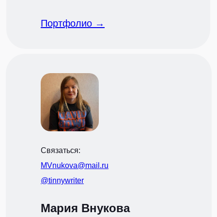
Портфолио →
Связаться:
MVnukova@mail.ru
@tinnywriter
Мария Внукова