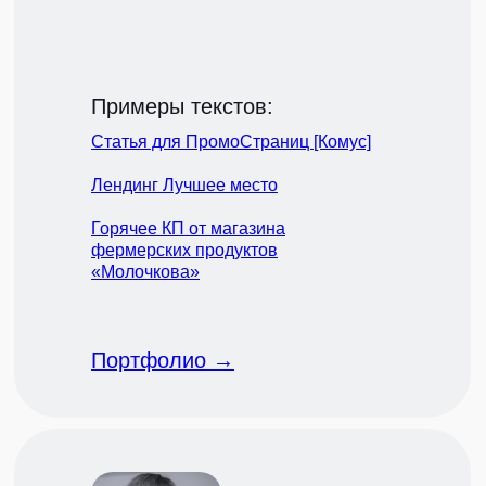
Примеры текстов:
Статья для ПромоСтраниц [Комус]
Лендинг Лучшее место
Горячее КП от магазина
фермерских продуктов
«Молочкова»
Портфолио →