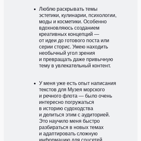
Люблю раскрывать темы
эстетики, кулинарии, психологии,
моды и косметики. Особенно
вдохновляюсь созданием
креативных концепций —
от идеи до готового поста или
серии сторис. Умею находить
необычный угол зрения
и превращать даже привычную
тему в увлекательный контент.
У меня уже есть опыт написания
текстов для Музея морского
и речного флота — было очень
интересно погружаться
в историю судоходства
и делиться этим с аудиторией.
Это научило меня быстро
разбираться в новых темах
и адаптировать сложную
информацию для соцсетей.