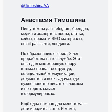
@TimoshinaAA
Анастасия Тимошина
Пишу тексты для Telegram, брендов,
медиа и экспертов: посты, статьи,
кейсы, промо- и SEO-материалы,
email-рассылки, лендинги.
По образованию я юрист, 8 лет
проработала на госслужбе. Этот
опыт дал мне хорошую опору
в темах права, госструктур,
официальной коммуникации,
документов и всех задачах, где
нужно понятно писать о сложном
и не терять смысл
в формулировках.
Ещё одна важная для меня тема —
дети и родительство. Я мама,