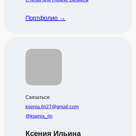
Портфолио →
Связаться:
ksenia.iln27@gmail.com
@ksenia_iln
Ксения Ильина