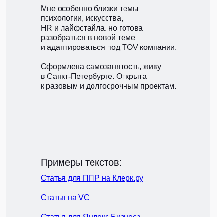
Мне особенно близки темы
психологии, искусства,
HR и лайфстайла, но готова
разобраться в новой теме
и адаптироваться под TOV компании.
Оформлена самозанятость, живу
в Санкт-Петербурге. Открыта
к разовым и долгосрочным проектам.
Примеры текстов:
Статья для ППР на Клерк.ру
Статья на VC
Статья для Яндекс Бизнеса