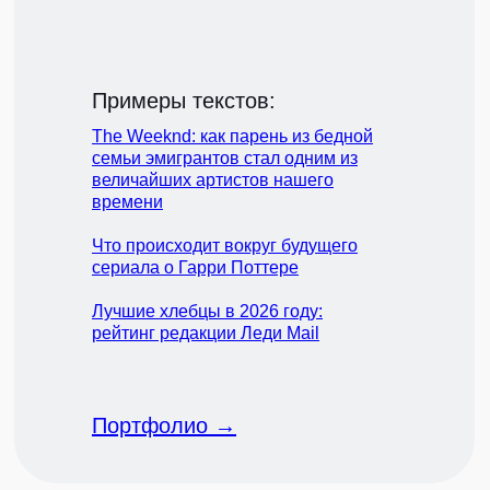
Примеры текстов:
The Weeknd: как парень из бедной
семьи эмигрантов стал одним из
величайших артистов нашего
времени
Что происходит вокруг будущего
сериала о Гарри Поттере
Лучшие хлебцы в 2026 году:
рейтинг редакции Леди Mail
Портфолио →