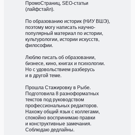
ПромоСтраниц, SEO-статьи
(лайфстайл).
По образованию историк (НИУ ВШЭ),
поэтому могу написать научно-
популярный материал по истории,
культурологии, истории искусств,
философии.
Люблю писать об образовании,
бизнесе, кино, книгах и психологии.
Но с удовольствием разберусь
и в другой теме.
Прошла Стажировку в Рыбе.
Подготовила 8 разноформатных
текстов под руководством
профессиональных редакторов.
Нахожу общий язык с коллегами,
спокойно воспринимаю правки
и конструктивные замечания.
Соблюдаю дедлайны.