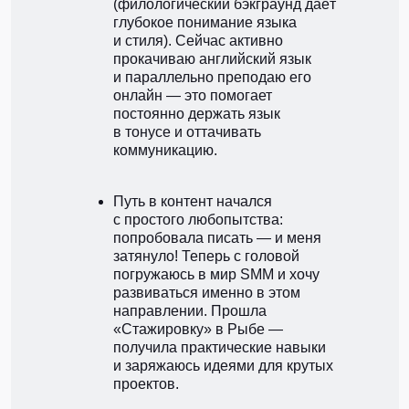
(филологический бэкграунд даёт
глубокое понимание языка
и стиля). Сейчас активно
прокачиваю английский язык
и параллельно преподаю его
онлайн — это помогает
постоянно держать язык
в тонусе и оттачивать
коммуникацию.
Путь в контент начался
с простого любопытства:
попробовала писать — и меня
затянуло! Теперь с головой
погружаюсь в мир SMM и хочу
развиваться именно в этом
направлении. Прошла
«Стажировку» в Рыбе —
получила практические навыки
и заряжаюсь идеями для крутых
проектов.