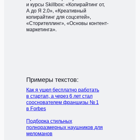
и курсы Skillbox: «Копирайтинг от,
А до Я 2.0», «Креативный
копирайтинг для соцсетей»,
«Сторителлинг», «Основы контент-
маркетинга».
Примеры текстов:
Как я ушел бесплатно работать
в стартап, а через 6 лет стал
сооснователем франшизы № 1
в Forbes
Подборка стильных
полноразмерных наушников для
меломанов