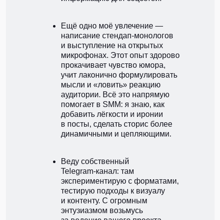
Ещё одно моё увлечение —
написание стендап‑монологов
и выступление на открытых
микрофонах. Этот опыт здорово
прокачивает чувство юмора,
учит лаконично формулировать
мысли и «ловить» реакцию
аудитории. Всё это напрямую
помогает в SMM: я знаю, как
добавить лёгкости и иронии
в посты, сделать сторис более
динамичными и цепляющими.
Веду собственный
Telegram‑канал: там
экспериментирую с форматами,
тестирую подходы к визуалу
и контенту. С огромным
энтузиазмом возьмусь