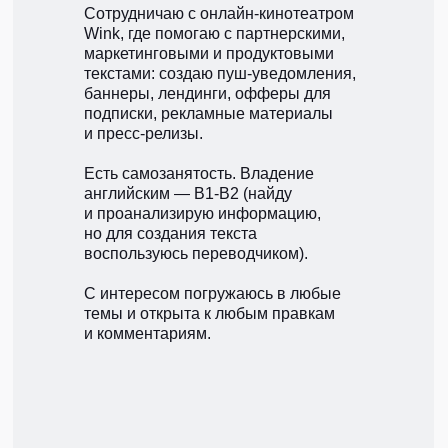
Сотрудничаю с онлайн-кинотеатром
Wink, где помогаю с партнерскими,
маркетинговыми и продуктовыми
текстами: создаю пуш-уведомления,
баннеры, лендинги, офферы для
подписки, рекламные материалы
и пресс-релизы.
Есть самозанятость. Владение
английским — B1-B2 (найду
и проанализирую информацию,
но для создания текста
воспользуюсь переводчиком).
С интересом погружаюсь в любые
темы и открыта к любым правкам
и комментариям.