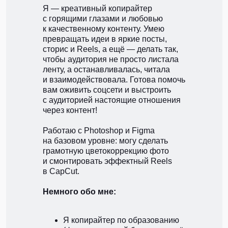
Я — креативный копирайтер
с горящими глазами и любовью
к качественному контенту. Умею
превращать идеи в яркие посты,
сторис и Reels, а ещё — делать так,
чтобы аудитория не просто листала
ленту, а останавливалась, читала
и взаимодействовала. Готова помочь
вам оживить соцсети и выстроить
с аудиторией настоящие отношения
через контент!
Работаю с Photoshop и Figma
на базовом уровне: могу сделать
грамотную цветокоррекцию фото
и смонтировать эффектный Reels
в CapCut.
Немного обо мне:
Я копирайтер по образованию