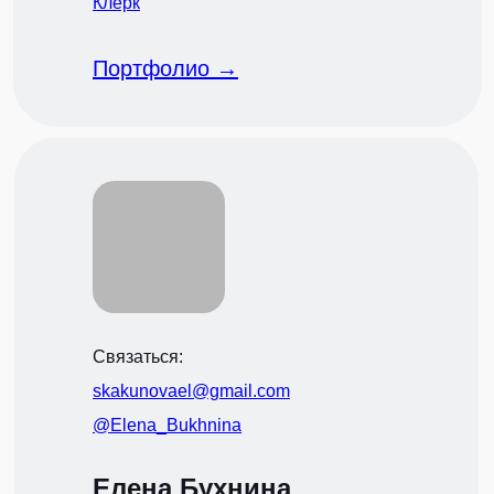
Клерк
Портфолио →
Связаться:
skakunovael@gmail.com
@Elena_Bukhnina
Елена Бухнина