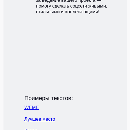
за ведение вашего проекта —
помогу сделать соцсети живыми,
стильными и вовлекающими!
Примеры текстов:
WEME
Лучшее место