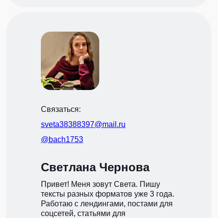
Связаться:
sveta38388397@mail.ru
@bach1753
Светлана Чернова
Привет! Меня зовут Света. Пишу
тексты разных форматов уже 3 года.
Работаю с лендингами, постами для
соцсетей, статьями для