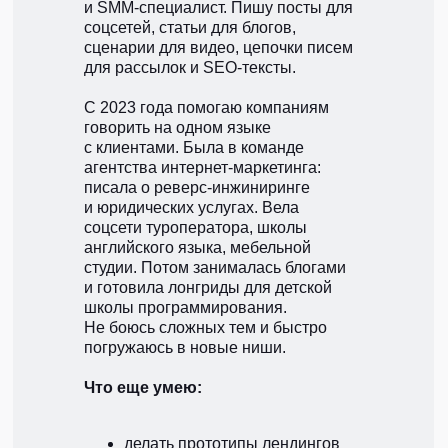
и SMM-специалист. Пишу посты для
соцсетей, статьи для блогов,
сценарии для видео, цепочки писем
для рассылок и SEO-тексты.
С 2023 года помогаю компаниям
говорить на одном языке
с клиентами. Была в команде
агентства интернет-маркетинга:
писала о реверс-инжиниринге
и юридических услугах. Вела
соцсети туроператора, школы
английского языка, мебельной
студии. Потом занималась блогами
и готовила лонгриды для детской
школы программирования.
Не боюсь сложных тем и быстро
погружаюсь в новые ниши.
Что еще умею:
делать прототипы лендингов