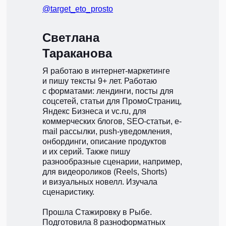
@target_eto_prosto
Светлана
Тараканова
Я работаю в интернет-маркетинге
и пишу тексты 9+ лет. Работаю
с форматами: лендинги, посты для
соцсетей, статьи для ПромоСтраниц,
Яндекс Бизнеса и vc.ru, для
коммерческих блогов, SEO-статьи, e-
mail рассылки, push-уведомления,
онбординги, описание продуктов
и их серий. Также пишу
разнообразные сценарии, например,
для видеороликов (Reels, Shorts)
и визуальных новелл. Изучала
сценаристику.
Прошла Стажировку в Рыбе.
Подготовила 8 разноформатных