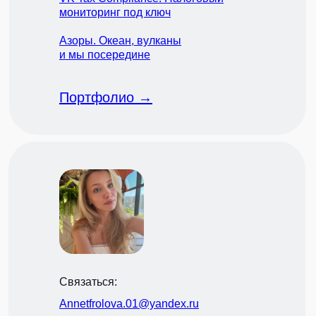
мониторинг под ключ
Азоры. Океан, вулканы
и мы посередине
Портфолио →
Связаться:
Annetfrolova.01@yandex.ru