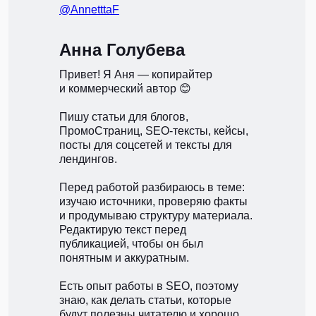
@AnnetttaF
Анна Голубева
Привет! Я Аня — копирайтер
и коммерческий автор 😊
Пишу статьи для блогов,
ПромоСтраниц, SEO-тексты, кейсы,
посты для соцсетей и тексты для
лендингов.
Перед работой разбираюсь в теме:
изучаю источники, проверяю факты
и продумываю структуру материала.
Редактирую текст перед
публикацией, чтобы он был
понятным и аккуратным.
Есть опыт работы в SEO, поэтому
знаю, как делать статьи, которые
будут полезны читателю и хорошо