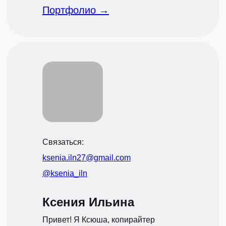
Портфолио →
Связаться:
ksenia.iln27@gmail.com
@ksenia_iln
Ксения Ильина
Привет! Я Ксюша, копирайтер