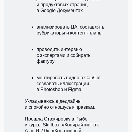
и продуктовых страниц
в Google Документах
анализировать ЦА, составлять
рубрикаторы и контент-планы
проводить интервью
с экспертами и собирать
фактуру
монтировать видео в CapCut,
создавать иллюстрации
в Photoshop и Figma
Укладываюсь в дедлайны
и спокойно отношусь к правкам.
Прошла Стажировку в Рыбе
и курсы Skillbox: «Копирайтинг от,
А до Я 2.0», «Креативный