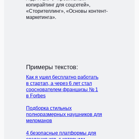
копирайтинг для соцсетей»,
«Сторителлинг», «Основы контент-
маркетинга».
Примеры текстов:
Как я ушел бесплатно работать
в стартап, а через 6 лет стал
сооснователем франшизы № 1
в Forbes
Подборка стильных
полноразмерных наушников для
меломанов
4 безопасные платформы для