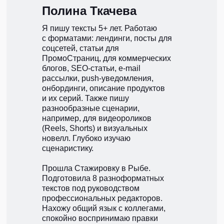
Полина Ткачева
Я пишу тексты 5+ лет. Работаю
с форматами: лендинги, посты для
соцсетей, статьи для
ПромоСтраниц, для коммерческих
блогов, SEO-статьи, e-mail
рассылки, push-уведомления,
онбординги, описание продуктов
и их серий. Также пишу
разнообразные сценарии,
например, для видеороликов
(Reels, Shorts) и визуальных
новелл. Глубоко изучаю
сценаристику.
Прошла Стажировку в Рыбе.
Подготовила 8 разноформатных
текстов под руководством
профессиональных редакторов.
Нахожу общий язык с коллегами,
спокойно воспринимаю правки