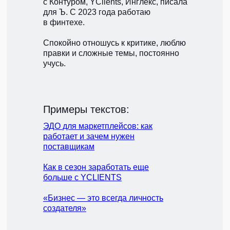
с Контуром, YClients, Инглекс, писала
для Ъ. С 2023 года работаю
в финтехе.
Спокойно отношусь к критике, люблю
правки и сложные темы, постоянно
учусь.
Примеры текстов:
ЭДО для маркетплейсов: как
работает и зачем нужен
поставщикам
Как в сезон заработать еще
больше с YCLIENTS
«Бизнес — это всегда личность
создателя»