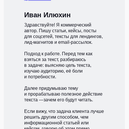
Иван Илюхин
Здравствуйте! Я коммерческий
автор. Пишу статьи, кейсы, посты
для соцсетей, тексты для лендингов,
лид-магнитов и email-рассылок.
Подход к работе. Перед тем как
взяться за текст, разбираюсь
в задаче: выясняю цель текста,
изучаю аудиторию, её боли
и потребности.
Далее придумываю тему
и прорабатываю полезное действие
текста —зачем его будут читать.
Если вижу, что задача клиента лучше
решить другим способом, чем
информационной статьей или
кейсом, говорю об этом прямо.