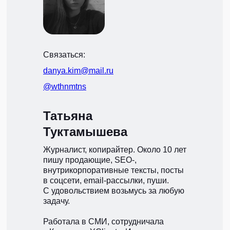
Связаться:
danya.kim@mail.ru
@wthnmtns
Татьяна
Туктамышева
Журналист, копирайтер. Около 10 лет
пишу продающие, SEO-,
внутрикорпоративные тексты, посты
в соцсети, email-рассылки, пуши.
С удовольствием возьмусь за любую
задачу.
Работала в СМИ, сотрудничала