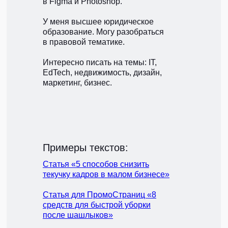
в Figma и Photoshop.
У меня высшее юридическое
образование. Могу разобраться
в правовой тематике.
Интересно писать на темы: IT,
EdTech, недвижимость, дизайн,
маркетинг, бизнес.
Примеры текстов:
Статья «5 способов снизить
текучку кадров в малом бизнесе»
Статья для ПромоСтраниц «8
средств для быстрой уборки
после шашлыков»