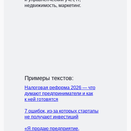
недвижимость, маркетинг.
Примеры текстов:
Налоговая реформа 2026 — что
думают предприниматели и как
к ней готовятся
7 ошибок, из-за которых стартапы
не получают инвестиций
«Я продаю предприятие,