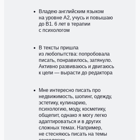
Владею английским языком
на уровне А2, учусь и повышаю
до В1. 6 лет в терапии
с психологом
В тексты пришла
из любопытства: попробовала
писать, понравилось, затянуло.
Активно развиваюсь и двигаюсь
к цели — вырасти до редактора
Мне интересно писать про
недвижимость, шопинг, одежду,
эстетику, кулинарию,
психологию, моду, косметику,
общепит, однако я могу легко
адаптироваться и в других
сложных темах. Например,
не стесняюсь писать на темы