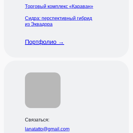
Торговый комплекс «Караван»
Сидра: перспективный гибрид
из Эквадора
Портфолио →
Связаться:
lanatatto@gmail.com