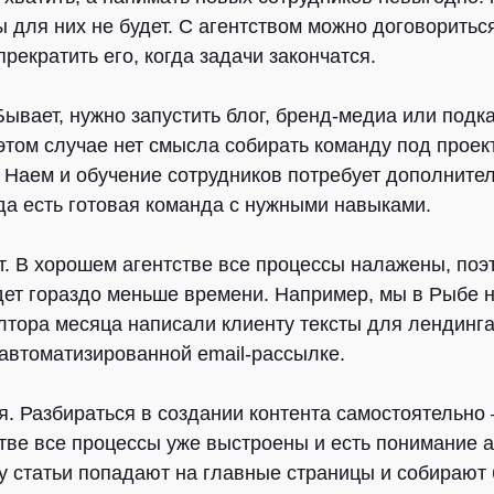
ы для них не будет. С агентством можно договоритьс
прекратить его, когда задачи закончатся.
ывает, нужно запустить блог, бренд-медиа или подка
 этом случае нет смысла собирать команду под проек
 Наем и обучение сотрудников потребует дополните
гда есть готовая команда с нужными навыками.
.
В хорошем агентстве все процессы налажены, поэт
дет гораздо меньше времени. Например, мы в Рыбе 
олтора месяца написали клиенту тексты для лендинг
 автоматизированной email-рассылке.
я.
Разбираться в создании контента самостоятельно
стве все процессы уже выстроены и есть понимание 
у статьи попадают на главные страницы и собирают