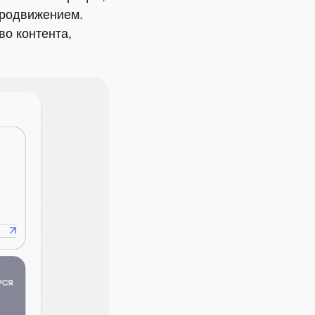
продвижением.
во контента,