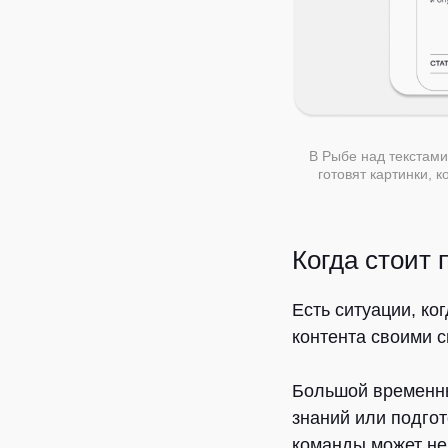
В Рыбе над текстами
готовят картинки, 
Когда стоит
Есть ситуации, ко
контента своими 
Большой временны
знаний или подго
команды может не 