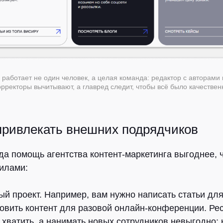
 работает не один человек, а целая команда: редактор с авторами
корректоры вычитывают, а главред следит, чтобы всё было качествен
 привлекать внешних подрядчиков
гда помощь агентства контент-маркетинга выгоднее, 
силами:
й проект.
Например, вам нужно написать статьи для
товить контент для разовой онлайн-конференции. Ре
хватить, а нанимать новых сотрудников невыгодно: 