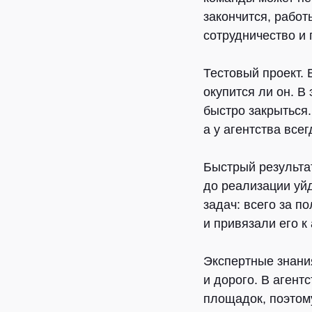
закончится, работ
сотрудничество и 
Тестовый проект.
Б
окупится ли он. В
быстро закрыться.
а у агентства все
Быстрый результат
до реализации уй
задач: всего за п
и привязали его к
Экспертные знани
и дорого. В агент
площадок, поэтом