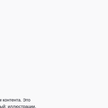
 контента. Это
ный: иллюстрации,