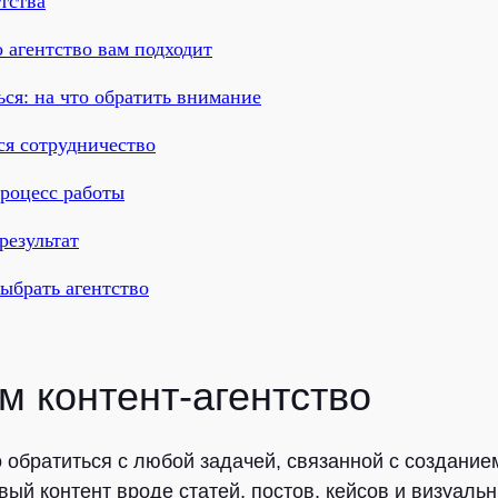
нтства
о агентство вам подходит
ся: на что обратить внимание
ся сотрудничество
процесс работы
результат
выбрать агентство
м контент-агентство
 обратиться с любой задачей, связанной с созданием
вый контент вроде статей, постов, кейсов и визуаль