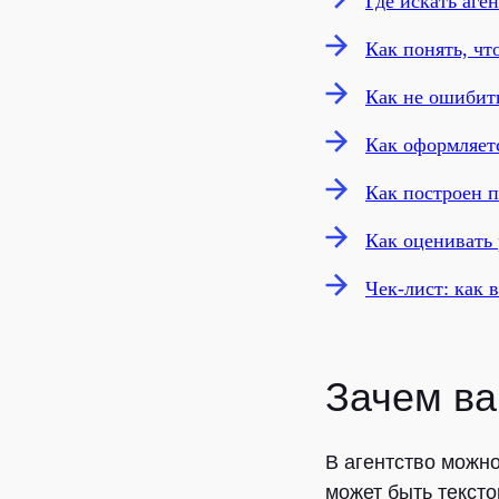
Где искать аге
Как понять, чт
Как не ошибить
Как оформляет
Как построен 
Как оценивать 
Чек-лист: как 
Зачем ва
В агентство можно
может быть тексто