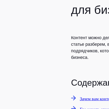
для би
Контент можно дел
статье разберем, 
подрядчиков, кото
бизнеса.
Содержан
Зачем вам конт