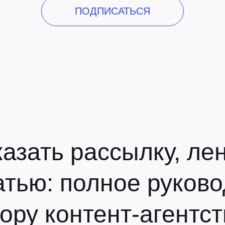
ПОДПИСАТЬСЯ
казать рассылку, ле
атью: полное руков
ору контент-агентст