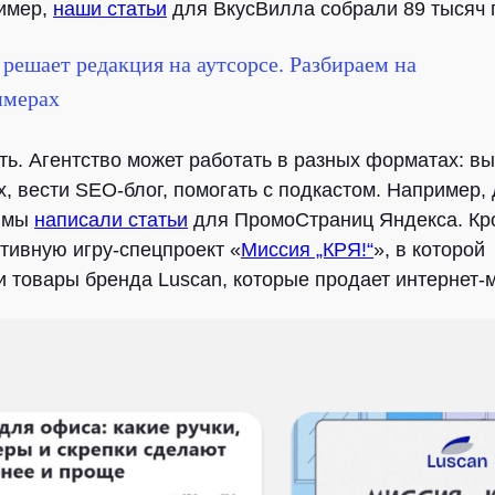
имер,
наши статьи
для ВкусВилла собрали 89 тысяч 
 решает редакция на аутсорсе. Разбираем на
имерах
ть.
Агентство может работать в разных форматах: вы
х, вести SEO-блог, помогать с подкастом. Например, 
» мы
написали статьи
для ПромоСтраниц Яндекса. Кро
тивную игру-спецпроект «
Миссия „КРЯ!“
», в которой
 товары бренда Luscan, которые продает интернет-м