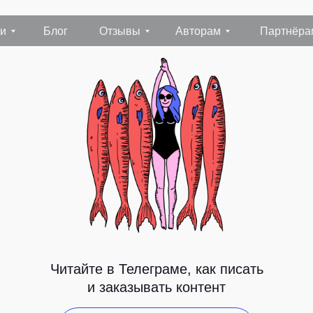
Блог
Отзывы
Авторам
Партнёрам
Конта
Читайте в Телеграме, как писать
и заказывать контент