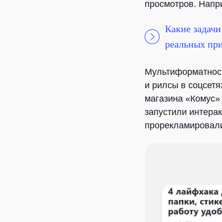
просмотров. Напр
Какие задачи
реальных пр
Мультиформатнос
и рилсы в соцсетя
магазина «Комус
запустили интерак
прорекламировали