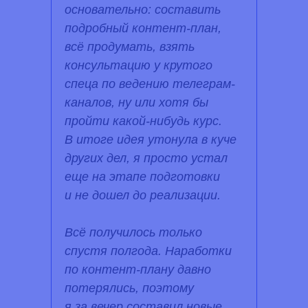
основательно: составить
подробный контент-план,
всё продумать, взять
консультацию у крутого
спеца по ведению телеграм-
каналов, ну или хотя бы
пройти какой-нибудь курс.
В итоге идея утонула в куче
других дел, я просто устал
еще на этапе подготовки
и не дошел до реализации.
Всё получилось только
спустя полгода. Наработки
по контент-плану давно
потерялись, поэтому
я за вечер составил новые.