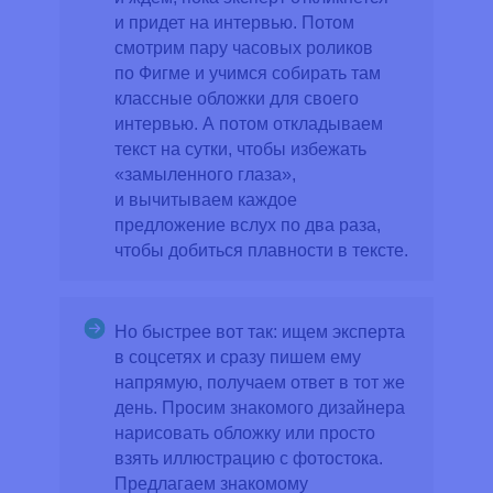
и придет на интервью. Потом
смотрим пару часовых роликов
по Фигме и учимся собирать там
классные обложки для своего
интервью. А потом откладываем
текст на сутки, чтобы избежать
«замыленного глаза»,
и вычитываем каждое
предложение вслух по два раза,
чтобы добиться плавности в тексте.
Но быстрее вот так:
ищем эксперта
в соцсетях и сразу пишем ему
напрямую, получаем ответ в тот же
день. Просим знакомого дизайнера
нарисовать обложку или просто
взять иллюстрацию с фотостока.
Предлагаем знакомому