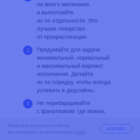
на много маленьких
и выполняйте
их по отдельности. Это
лучшее лекарство
от прокрастинации.
Придумайте для задачи
2
минимальный, нормальный
и максимальный вариант
исполнения. Делайте
их по порядку, чтобы всегда
успевать в дедлайны.
Не перебарщивайте
3
с фанатизмом: где можно,
упрощайте процесс. Где
Продолжая пользоваться сайтом,
нельзя — придумайте, как
ХОРОШО
вы соглашаетесь на использование
cookie
сделать так, чтобы было