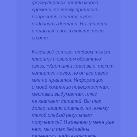
формулировок заняли много
времени, поэтому пришлось
попросить клиента чуток
подвинуть дедлайн. Но красота
и плавный слог в тексте того
стоят.
Когда всё готово, отдаем текст
клиенту и слышим обратную
связь: «Картинки красивые, текст
читается легко, но он всё равно
мне не нравится. Информация
о моей компании поверхностная,
местами выдуманная, плюс
не хватает деталей. Вы так
долго писали статью, но почему
такой слабый результат
получается? И времени у меня уже
нет, мы и так дедлайны
перенесли, надо выпускать