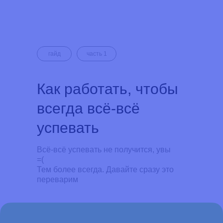
гайд
часть 1
Как работать, чтобы
всегда всё-всё
успевать
Всё-всё успевать не получится, увы
=(
Тем более всегда. Давайте сразу это
переварим