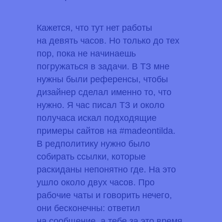
Кажется, что тут нет работы
на девять часов. Но только до тех
Политика конфиденциальности
пор, пока не начинаешь
©
РЫБА, 2025
погружаться в задачи. В ТЗ мне
нужны были референсы, чтобы
дизайнер сделал именно то, что
нужно. Я час писал ТЗ и около
получаса искал подходящие
примеры сайтов на #madeontilda.
В редполитику нужно было
собирать ссылки, которые
раскиданы непонятно где. На это
ушло около двух часов. Про
рабочие чаты и говорить нечего,
они бесконечны: ответил
на сообщение, а тебе за это время