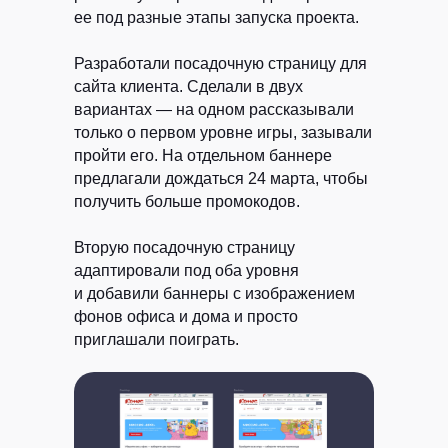
ее под разные этапы запуска проекта.
Разработали посадочную страницу для
сайта клиента.
Сделали в двух
вариантах — на одном рассказывали
только о первом уровне игры, зазывали
пройти его. На отдельном баннере
предлагали дождаться 24 марта, чтобы
получить больше промокодов.
Вторую посадочную страницу
адаптировали под оба уровня
и добавили баннеры с изображением
фонов офиса и дома и просто
приглашали поиграть.
Клиентам
Авторам
Кейсы
Курсы
Блог
ЖИР
Рыба.fm