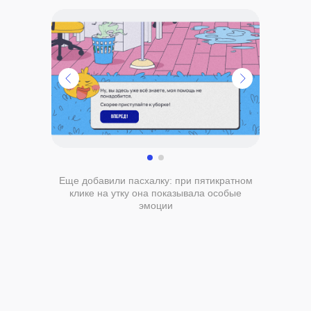
Еще добавили пасхалку: при пятикратном
клике на утку она показывала особые
эмоции