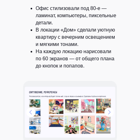
Офис стилизовали под 80-е —
ламинат, компьютеры, пиксельные
детали.
В локации «Дом» сделали уютную
квартиру с вечерним освещением
и мягкими тонами.
На каждую локацию нарисовали
по 60 экранов — от общего плана
до кнопок и попапов.