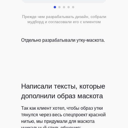
Прежде чем разрабатывать дизайн, собрали
мудборд и согласовали его с клиентом
Отдельно разрабатывали утку-маскота.
Написали тексты, которые
дополнили образ маскота
Так как клиент хотел, чтобы образ утки
тянулся через весь спецпроект красной
нитью, мы придумали для маскота
уникальный стиль общения: