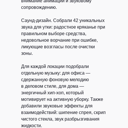
внимание анимации и звуковому
сопровождению.
Саунд-дизайн.
Собрали 42 уникальных
звука для утки: радостное кряканье при
правильном выборе средства,
недовольное ворчание при ошибке,
ликующие возгласы после очистки
зоны.
Для каждой локации подобрали
отдельную музыку: для офиса —
сдержанную фоновую мелодию
в деловом стиле, для дома —
энергичный хип-хоп, который
мотивирует на активную уборку. Также
добавили звуковые эффекты для
взаимодействий: шипение спрея, скрип
чистого стекла, звук разбрызгивания
жидкости.