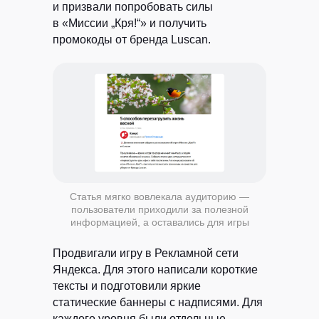
и призвали попробовать силы
в «Миссии „Кря!“» и получить
промокоды от бренда Luscan.
Статья мягко вовлекала аудиторию —
пользователи приходили за полезной
информацией, а оставались для игры
Продвигали игру в Рекламной сети
Яндекса.
Для этого написали короткие
тексты и подготовили яркие
статические баннеры с надписями. Для
каждого уровня были отдельные