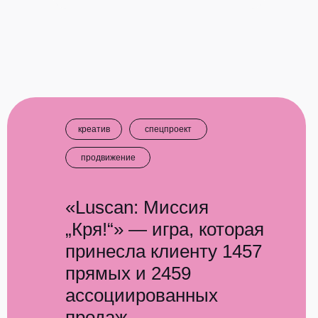
креатив
спецпроект
продвижение
«Luscan: Миссия
„Кря!“» — игра, которая
принесла клиенту 1457
прямых и 2459
ассоциированных
продаж