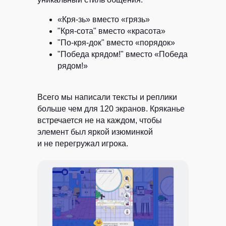
«Кря-зь» вместо «грязь»
"Кря-сота" вместо «красота»
"По-кря-док" вместо «порядок»
"Победа крядом!" вместо «Победа
рядом!»
Всего мы написали тексты и реплики
больше чем для 120 экранов. Кряканье
встречается не на каждом, чтобы
элемент был яркой изюминкой
и не перегружал игрока.