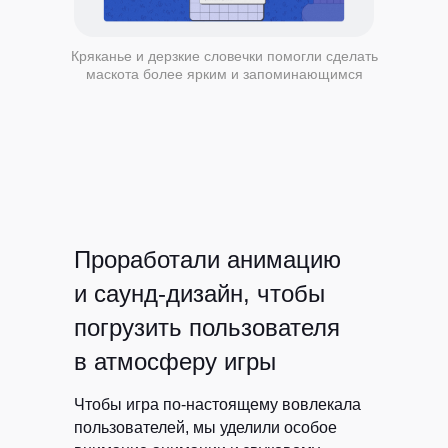
Кряканье и дерзкие словечки помогли сделать
маскота более ярким и запоминающимся
Проработали анимацию
и саунд-дизайн, чтобы
погрузить пользователя
в атмосферу игры
Чтобы игра по-настоящему вовлекала
пользователей, мы уделили особое