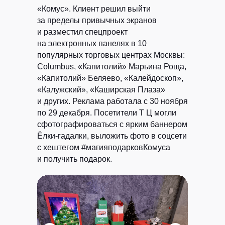
«Комус». Клиент решил выйти
за пределы привычных экранов
и разместил спецпроект
на электронных панелях в 10
популярных торговых центрах Москвы:
Columbus, «Капитолий» Марьина Роща,
«Капитолий» Беляево, «Калейдоскоп»,
«Калужский», «Каширская Плаза»
и других. Реклама работала с 30 ноября
по 29 декабря. Посетители Т Ц могли
сфотографироваться с ярким баннером
Ёлки-гадалки, выложить фото в соцсети
с хештегом #магияподарковКомуса
и получить подарок.