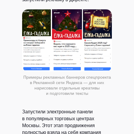
конфиденциальности
Хочу получать
рассылку с советами,
статьями про контент-маркетинг и новостями
ОТПРАВИТЬ
Примеры рекламных баннеров спецпроекта
в Рекламной сети Яндекса — для них
нарисовали отдельные креативы
и подготовили тексты
ВСЕ УСЛУГИ РЕДАКЦИИ
Запустили электронные панели
в популярных торговых центрах
Москвы.
Этот этап продвижения
полностью взяла на себя компания