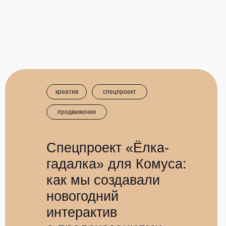
креатив
спецпроект
продвижение
Спецпроект «Ёлка-
гадалка» для Комуса:
как мы создавали
новогодний
интерактив