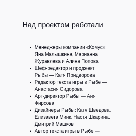
Над проектом работали
Менеджеры компании «Комус»:
Яна Малышкина, Марианна
Журавлева и Алина Попова
Шеф-редактор и проджект
Рыбы
— Катя Придворова
Редактор текста игры в Рыбе
—
Анастасия Сидорова
Арт-директор Рыбы
— Аня
Фирсова
Дизайнеры Рыбы:
Катя Шведова,
Елизавета Минк, Настя Шкарина,
Дмитрий Машков
Автор текста игры в Рыбе
—