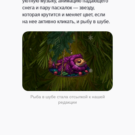
уютную музыку, анимацию падающего
снега и пару пасхалок — звезду,
которая крутится и меняет цвет, если
на нее активно кликать, и рыбу в шубе.
Рыба в шубе стала отсылкой к нашей
редакции