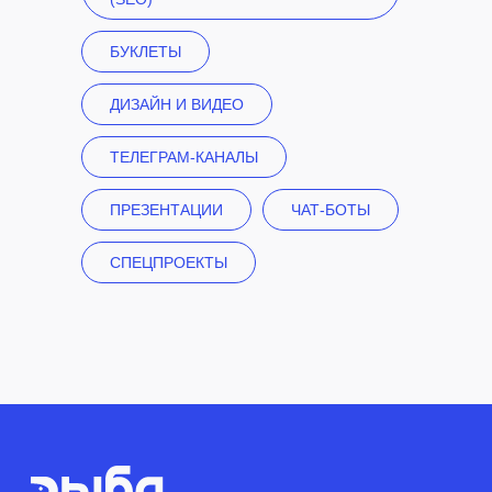
БУКЛЕТЫ
ДИЗАЙН И ВИДЕО
ТЕЛЕГРАМ-КАНАЛЫ
ПРЕЗЕНТАЦИИ
ЧАТ-БОТЫ
СПЕЦПРОЕКТЫ