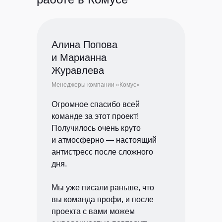
Политика конфиденциальности
Алина Попова
©
РЫБА, 2026
и Марианна
Журавлева
Менеджеры компании «Комус»
Огромное спасибо всей
команде за этот проект!
Получилось очень круто
и атмосферно — настоящий
антистресс после сложного
дня.
Мы уже писали раньше, что
вы команда профи, и после
проекта с вами можем