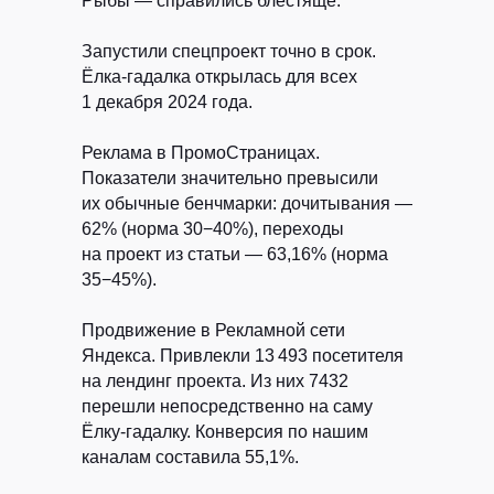
Рыбы — справились блестяще:
Запустили спецпроект точно в срок.
Ёлка-гадалка открылась для всех
1 декабря 2024 года.
Реклама в ПромоСтраницах.
Показатели значительно превысили
их обычные бенчмарки: дочитывания —
62% (норма 30−40%), переходы
на проект из статьи — 63,16% (норма
35−45%).
Продвижение в Рекламной сети
Яндекса.
Привлекли 13 493 посетителя
на лендинг проекта. Из них 7432
перешли непосредственно на саму
Ёлку-гадалку. Конверсия по нашим
каналам составила 55,1%.