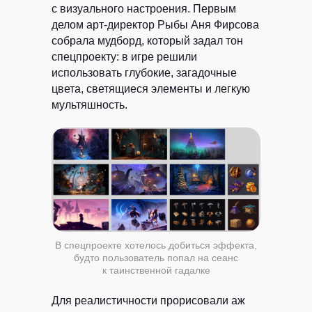
с визуального настроения. Первым
делом арт-директор Рыбы Аня Фирсова
собрала мудборд, который задал тон
спецпроекту: в игре решили
использовать глубокие, загадочные
цвета, светящиеся элементы и легкую
мультяшность.
В спецпроекте хотелось добиться эффекта,
будто пользователь попал на сеанс
к таинственной гадалке
Для реалистичности прорисовали аж