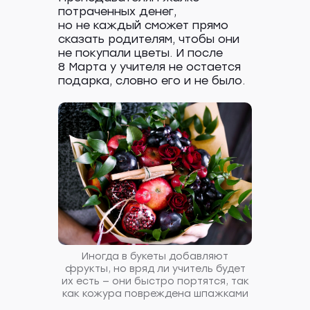
потраченных денег,
но не каждый сможет прямо
сказать родителям, чтобы они
не покупали цветы. И после
8 Марта у учителя не остается
подарка, словно его и не было.
Иногда в букеты добавляют
фрукты, но вряд ли учитель будет
их есть — они быстро портятся, так
как кожура повреждена шпажками