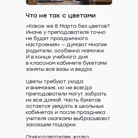
Что не так с цветами
«Какое же 8 Марта без цветов?
Иначе у преподавателя точно
не будет праздничного
настроения» — думают многие
родители, особенно мамочки.
И в конце учебного дня
в классном кабинете букетами
заняты все вазы и ведра.
Цветы требуют ухода
и внимания, но не всегда
преподаватели могут забрать
их все домой. Часть букетов
остается увядать в школьных
кабинетах и после праздника
учителя охапками выбрасывают
засохшие подарки.
Преподавателям жалко