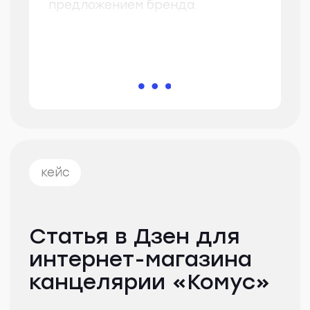
договориться и уложиться
в бюджет, подарок может
не обрадовать учителя. От каких
вариантов родителям лучше
отказаться сразу и на что стоит
обратить внимание, расскажем
ниже.