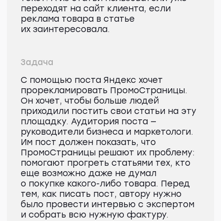
желаемого результата.
Сервис ПромоСтраницы
помогает сформировать спрос,
даже если человек
не задумывался о приобретении
товара или задумывался,
но не знает, как выбрать.
«Прогревается» аудитория
через тематические статьи,
которые размещаются во всей
Рекламной сети Яндекса. Кому
показать объявление,
определяет алгоритм
ПромоСтраниц: он анализирует
контент рекламодателя
и поведение пользователей
в интернете, а затем выбирает
людей, которые могут
заинтересоваться
предложением бренда.