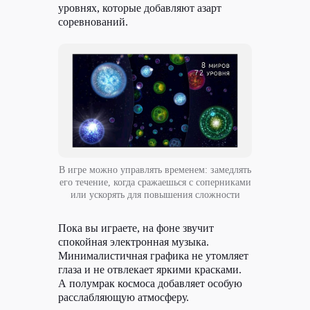
уровнях, которые добавляют азарт
соревнований.
В игре можно управлять временем: замедлять
его течение, когда сражаешься с соперниками
или ускорять для повышения сложности
Пока вы играете, на фоне звучит
спокойная электронная музыка.
Минималистичная графика не утомляет
глаза и не отвлекает яркими красками.
А полумрак космоса добавляет особую
расслабляющую атмосферу.