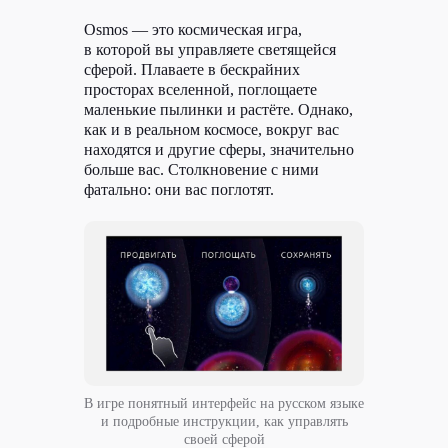
Osmos — это космическая игра,
в которой вы управляете светящейся
сферой. Плаваете в бескрайних
просторах вселенной, поглощаете
маленькие пылинки и растёте. Однако,
как и в реальном космосе, вокруг вас
находятся и другие сферы, значительно
больше вас. Столкновение с ними
фатально: они вас поглотят.
В игре понятный интерфейс на русском языке
и подробные инструкции, как управлять
своей сферой