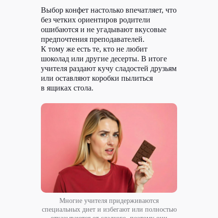
Выбор конфет настолько впечатляет, что
без четких ориентиров родители
ошибаются и не угадывают вкусовые
предпочтения преподавателей.
К тому же есть те, кто не любит
шоколад или другие десерты. В итоге
учителя раздают кучу сладостей друзьям
или оставляют коробки пылиться
в ящиках стола.
кейс
Статья в Журнал
Ситилинк
Многие учителя придерживаются
специальных диет и избегают или полностью
О проекте