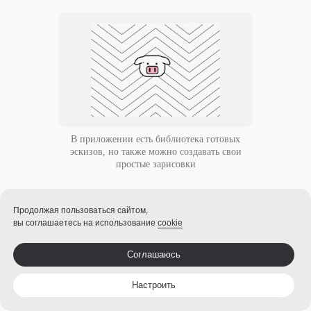
В приложении есть библиотека готовых
эскизов, но также можно создавать свои
простые зарисовки
Когда вы определитесь с рисунком,
внизу экрана появится палитра
Продолжая пользоваться сайтом,
вы соглашаетесь на использование
cookie
с красками. Здесь можно выбрать
разные оттенки — от пастельных
до кислотных — и настроить плавность
Соглашаюсь
переходов между цветами.
Настроить
Кроме того, если нажать на значок
«кисти», то можно выбрать масляную,