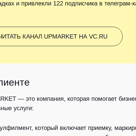
дках и привлекли 122 подписчика в телеграм-к
ЧИТАТЬ КАНАЛ UPMARKET НА VC.RU
лиенте
KET — это компания, которая помогает бизнес
ные услуги:
улфилмент,
который включает приемку, маркиро