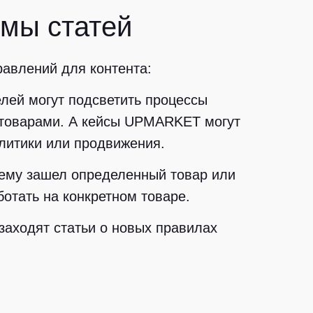
мы статей
авлений для контента:
лей могут подсветить процессы
 товарами. А кейсы UPMARKET могут
литики или продвижения.
чему зашел определенный товар или
отать на конкретном товаре.
аходят статьи о новых правилах