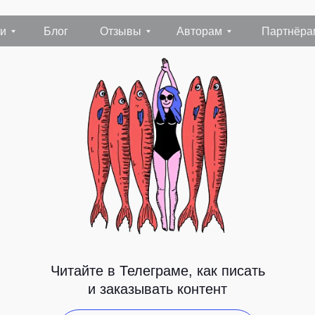
Блог
Отзывы
Авторам
Партнёрам
Конта
Читайте в Телеграме, как писать
и заказывать контент