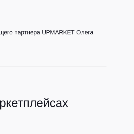
яющего партнера UPMARKET Олега
аркетплейсах