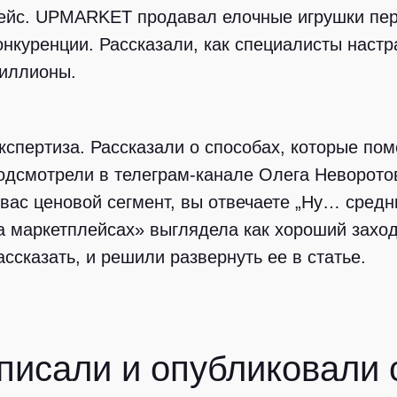
ейс.
UPMARKET продавал елочные игрушки пер
онкуренции. Рассказали, как специалисты наст
иллионы.
кспертиза.
Рассказали о способах, которые пом
одсмотрели в телеграм-канале Олега Неворотов
 вас ценовой сегмент, вы отвечаете „Ну… средн
а маркетплейсах» выглядела как хороший заход.
ассказать, и решили развернуть ее в статье.
писали и опубликовали 