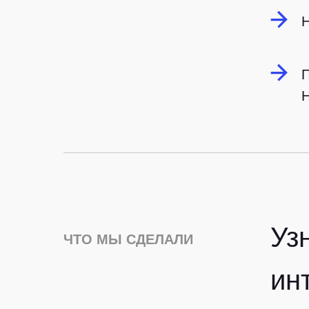
Н
П
Уз
ЧТО МЫ СДЕЛАЛИ
ин