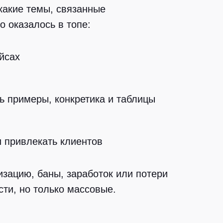
какие темы, связанные
о оказалось в топе:
йсах
ь примеры, конкретика и таблицы
и привлекать клиентов
зацию, баны, заработок или потери
ти, но только массовые.