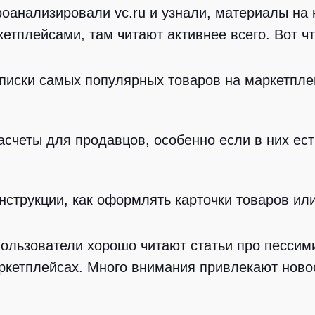
оанализировали vc.ru и узнали, материалы на 
кетплейсами, там читают активнее всего. Вот чт
писки самых популярных товаров на маркетпле
асчеты для продавцов, особенно если в них ест
нструкции, как оформлять карточки товаров ил
ользователи хорошо читают статьи про пессими
ркетплейсах. Много внимания привлекают новос