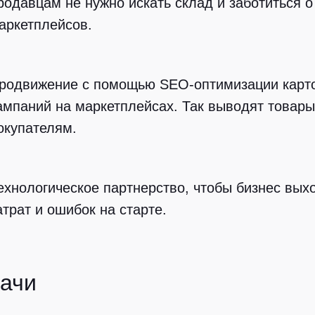
родавцам не нужно искать склад и заботиться о
аркетплейсов.
родвижение
с помощью SEO-оптимизации карто
ампаний на маркетплейсах. Так выводят товары
окупателям.
ехнологическое партнерство,
чтобы бизнес выхо
атрат и ошибок на старте.
ачи