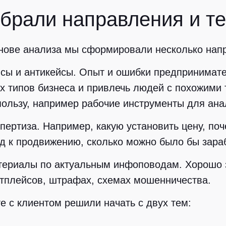
брали направления и те
нове анализа мы сформировали несколько напр
йсы и антикейсы.
Опыт и ошибки предпринимате
х типов бизнеса и привлечь людей с похожими
пользу, например рабочие инструменты для ана
спертиза.
Например, какую установить цену, по
д к продвижению, сколько можно было бы зараб
териалы по актуальным инфоповодам.
Хорошо з
тплейсов, штрафах, схемах мошенничества.
е с клиентом решили начать с двух тем: