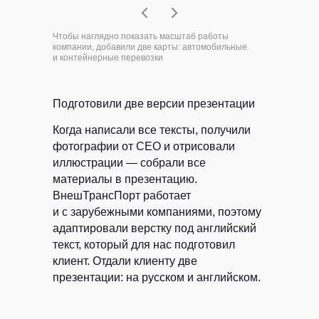
Чтобы наглядно показать масштаб работы
компании, добавили две карты: автомобильные
и контейнерные перевозки
Подготовили две версии презентации
Когда написали все тексты, получили
фотографии от CEO и отрисовали
иллюстрации — собрали все
материалы в презентацию.
ВнешТрансПорт работает
и с зарубежными компаниями, поэтому
адаптировали верстку под английский
текст, который для нас подготовил
клиент. Отдали клиенту две
презентации: на русском и английском.