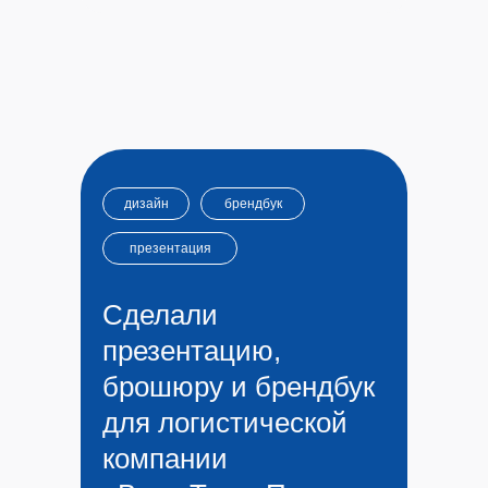
дизайн
брендбук
презентация
Сделали
презентацию,
брошюру и брендбук
для логистической
компании