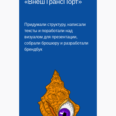
«ВнешТрансПорт»
Придумали структуру, написали
тексты и поработали над
визуалом для презентации,
собрали брошюру и разработали
брендбук