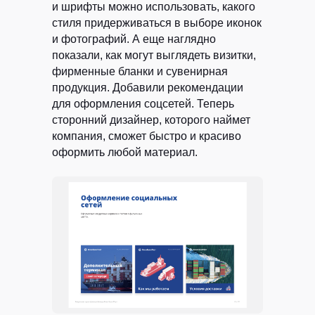
конфиденциальности
и шрифты можно использовать, какого
стиля придерживаться в выборе иконок
Хочу получать
рассылку с советами,
и фотографий. А еще наглядно
статьями про контент-маркетинг и новостями
показали, как могут выглядеть визитки,
фирменные бланки и сувенирная
ОТПРАВИТЬ
продукция. Добавили рекомендации
для оформления соцсетей. Теперь
сторонний дизайнер, которого наймет
компания, сможет быстро и красиво
оформить любой материал.
ВСЕ УСЛУГИ РЕДАКЦИИ