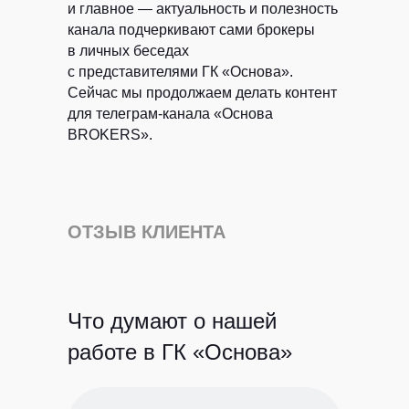
и главное — актуальность и полезность
ВК
TELEGRAM
Виси.ру
канала подчеркивают сами брокеры
в личных беседах
с представителями ГК «Основа».
Сейчас мы продолжаем делать контент
для телеграм-канала «Основа
BROKERS».
Политика конфиденциальности
©
РЫБА, 2026
ОТЗЫВ КЛИЕНТА
Что думают о нашей
работе
в ГК «Основа»