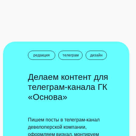
редакция
телеграм
дизайн
Делаем контент для
телеграм-канала ГК
«Основа»
Пишем посты в телеграм-канал
девелоперской компании,
оформляем визуал, монтируем