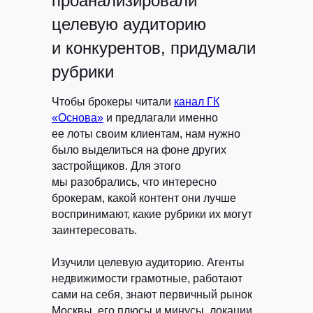
проанализировали
целевую аудиторию
и конкурентов, придумали
рубрики
Чтобы брокеры читали
канал ГК
«Основа»
и предлагали именно
ее лоты своим клиентам, нам нужно
было выделиться на фоне других
застройщиков. Для этого
мы разобрались, что интересно
брокерам, какой контент они лучше
воспринимают, какие рубрики их могут
заинтересовать.
Изучили целевую аудиторию.
Агенты
недвижимости грамотные, работают
сами на себя, знают первичный рынок
Москвы, его плюсы и минусы, локации