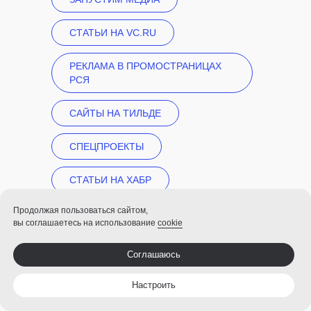
СТАТЬИ НА VC.RU
РЕКЛАМА В ПРОМОСТРАНИЦАХ
РСЯ
САЙТЫ НА ТИЛЬДЕ
СПЕЦПРОЕКТЫ
CТАТЬИ НА ХАБР
Продолжая пользоваться сайтом,
ТЕКСТЫ ДЛЯ ПОИСКОВИКОВ
вы соглашаетесь на использование
cookie
(SEO)
Соглашаюсь
БУКЛЕТЫ
Настроить
ДИЗАЙН И ВИДЕО