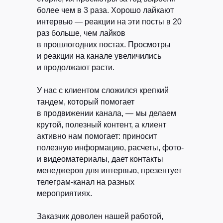
более чем в 3 раза. Хорошо лайкают
интервью — реакции на эти посты в 20
раз больше, чем лайков
в прошлогодних постах. Просмотры
и реакции на канале увеличились
и продолжают расти.
У нас с клиентом сложился крепкий
тандем, который помогает
в продвижении канала, — мы делаем
Клиентам
Авторам
крутой, полезный контент, а клиент
Кейсы
Курсы
активно нам помогает: приносит
Блог
ЖИР
полезную информацию, расчеты, фото-
Рыба.fm
и видеоматериалы, дает контакты
менеджеров для интервью, презентует
Партнерская
телеграм-канал на разных
программа
мероприятиях.
Заказчик доволен нашей работой,