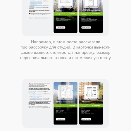
Например, в этом посте рассказали
про рассрочку для студий. В карточки вынесли
самое важное: стоимость, планировку, размер
первоначального взноса и ежемесячную плату