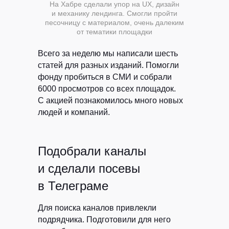
На Хабре сделали упор на UX, дизайн
и механику лендинга. Смогли пройти
песочницу с материалом, очень далеким
от тематики площадки
Всего за неделю мы написали шесть
статей для разных изданий. Помогли
фонду пробиться в СМИ и собрали
6000 просмотров со всех площадок.
С акцией познакомилось много новых
людей и компаний.
Подобрали каналы
и сделали посевы
в Телеграме
Для поиска каналов привлекли
подрядчика. Подготовили для него