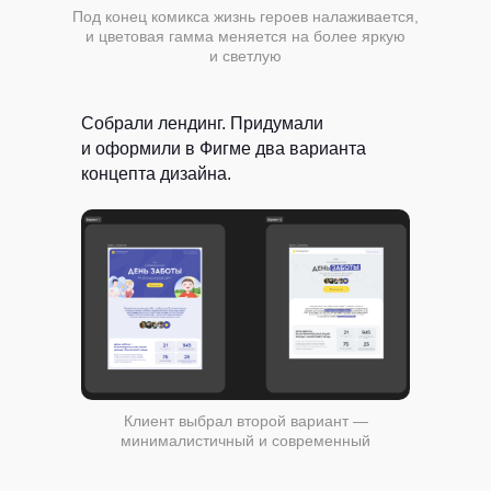
Под конец комикса жизнь героев налаживается,
и цветовая гамма меняется на более яркую
и светлую
Собрали лендинг.
Придумали
и оформили в Фигме два варианта
концепта дизайна.
Клиент выбрал второй вариант —
минималистичный и современный