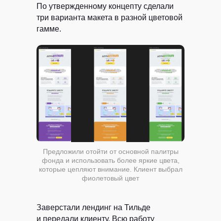
По утвержденному концепту сделали
три варианта макета в разной цветовой
гамме.
Предложили отойти от основной палитры
фонда и использовать более яркие цвета,
которые цепляют внимание. Клиент выбрал
фиолетовый цвет
Заверстали лендинг на Тильде
и передали клиенту. Всю работу