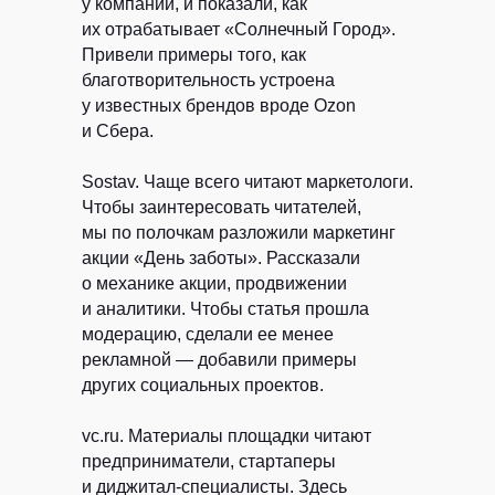
у компаний, и показали, как
их отрабатывает «Солнечный Город».
Привели примеры того, как
благотворительность устроена
у известных брендов вроде Ozon
и Сбера.
Sostav.
Чаще всего читают маркетологи.
Чтобы заинтересовать читателей,
мы по полочкам разложили маркетинг
акции «День заботы». Рассказали
о механике акции, продвижении
и аналитики. Чтобы статья прошла
модерацию, сделали ее менее
рекламной — добавили примеры
других социальных проектов.
vc.ru.
Материалы площадки читают
предприниматели, стартаперы
и диджитал-специалисты. Здесь