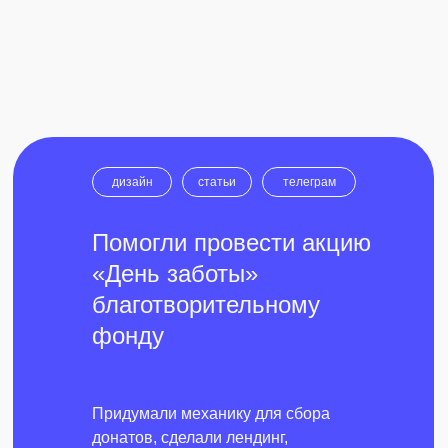
дизайн
cтатьи
телеграм
Помогли провести акцию
«День заботы»
благотворительному
фонду
Придумали механику для сбора
донатов, сделали лендинг,