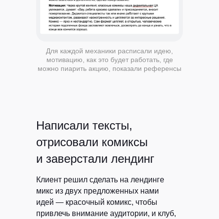
Для каждой механики расписали идею,
мотивацию, как это будет работать, где
можно пиарить акцию, показали референсы
Написали тексты,
отрисовали комиксы
и заверстали лендинг
Клиент решил сделать на лендинге
микс из двух предложенных нами
идей — красочный комикс, чтобы
привлечь внимание аудитории, и клуб,