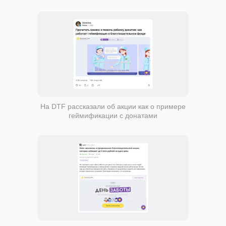
На DTF рассказали об акции как о примере
геймификации с донатами