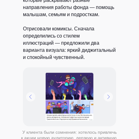
которые раскрывают разные
направления работы фонда — помощь
малышам, семьям и подросткам.
Отрисовали комиксы.
Сначала
определились со стилем
иллюстраций — предложили два
варианта визуала: яркий диджитальный
и спокойный чувственный.
У клиента были сомнения: хотелось привлечь
к акции новую аудиторию, дерзкую и активную,