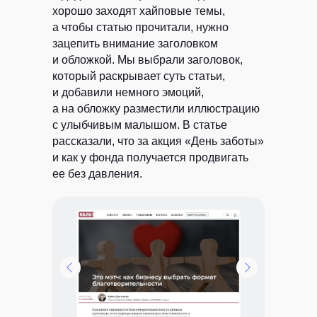
хорошо заходят хайповые темы,
а чтобы статью прочитали, нужно
зацепить внимание заголовком
и обложкой. Мы выбрали заголовок,
который раскрывает суть статьи,
и добавили немного эмоций,
а на обложку разместили иллюстрацию
с улыбчивым малышом. В статье
рассказали, что за акция «День заботы»
и как у фонда получается продвигать
ее без давления.