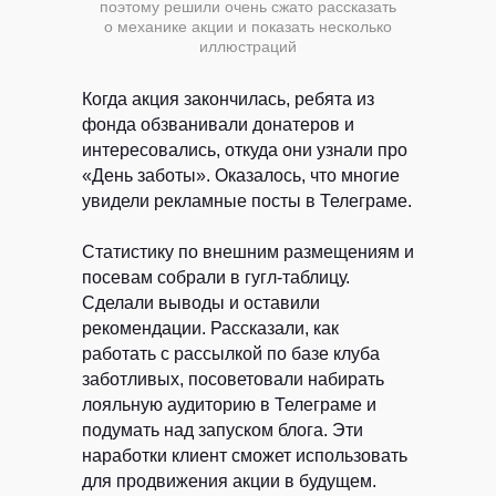
поэтому решили очень сжато рассказать
о механике акции и показать несколько
иллюстраций
Когда акция закончилась, ребята из
фонда обзванивали донатеров и
интересовались, откуда они узнали про
«День заботы». Оказалось, что многие
увидели рекламные посты в Телеграме.
Статистику по внешним размещениям и
посевам собрали в гугл-таблицу.
Сделали выводы и оставили
рекомендации. Рассказали, как
работать с рассылкой по базе клуба
заботливых, посоветовали набирать
лояльную аудиторию в Телеграме и
подумать над запуском блога. Эти
наработки клиент сможет использовать
для продвижения акции в будущем.