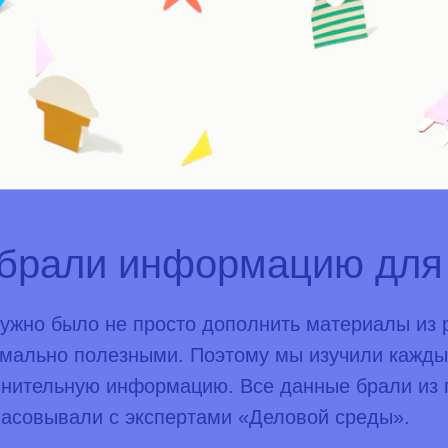
овка ролика до обработки — текст не оформлен и его тяжело чита
брали информацию для
ужно было не просто дополнить материалы из р
мально полезными. Поэтому мы изучили кажды
нительную информацию. Все данные брали из 
ласовывали с экспертами «Деловой среды».