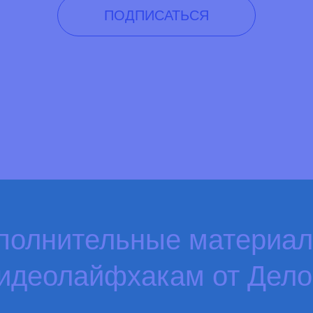
ПОДПИСАТЬСЯ
полнительные материа
видеолайфхакам от Дел