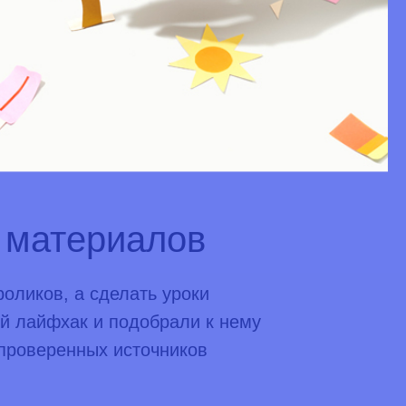
ть
 материалов
оликов, а сделать уроки
й лайфхак и подобрали к нему
проверенных источников