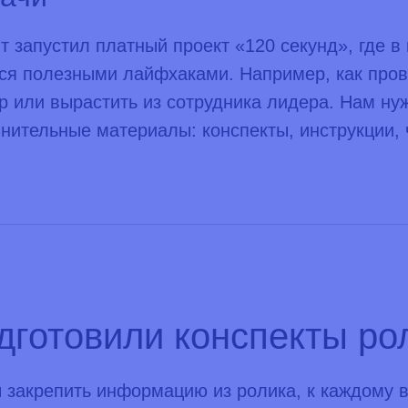
т запустил платный проект «120 секунд», где в
ся полезными лайфхаками. Например, как пров
р или вырастить из сотрудника лидера. Нам ну
нительные материалы: конспекты, инструкции, 
дготовили конспекты ро
 закрепить информацию из ролика, к каждому 