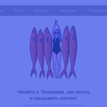
Блог
Отзывы
Авторам
Партнёрам
Конта
Читайте в Телеграме, как писать
и заказывать контент