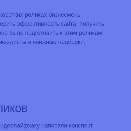
 коротких роликах бизнесмены
ерить эффективность сайта, получить
жно было подготовить к этим роликам
чек-листы и книжные подборки.
ликов
видеолайфхаку написали конспект.