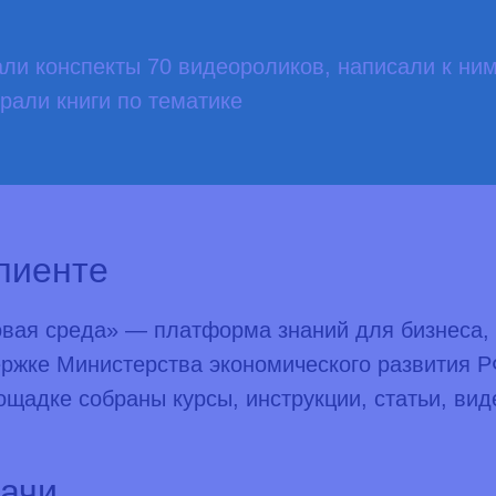
ли конспекты 70 видеороликов, написали к ним
рали книги по тематике
лиенте
вая среда» — платформа знаний для бизнеса,
ржке Министерства экономического развития 
ощадке собраны курсы, инструкции, статьи, ви
ачи