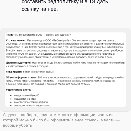
составить редполитику и в ТЗ дать
ссылку на нее.
ВК
TELEGRAM
Виси.ру
Политика конфиденциальности
©
РЫБА, 2026
А здесь, наоборот, слишком много информации, часть из
которой можно было бы оформить в виде ссылок, а часть —
вообще убрать