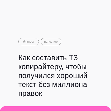
бизнесу
полезное
Как составить ТЗ
копирайтеру, чтобы
получился хороший
текст без миллиона
правок