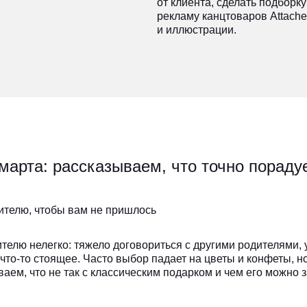
от клиента, сделать подборк
рекламу канцтоваров Attache
и иллюстрации.
марта: рассказываем, что точно пораду
ителю, чтобы вам не пришлось
телю нелегко: тяжело договориться с другими родителями, 
 что-то стоящее. Часто выбор падает на цветы и конфеты, н
ваем, что не так с классическим подарком и чем его можно 