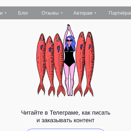
Блог
Отзывы
Авторам
Партнёрам
Конта
Читайте в Телеграме, как писать
и заказывать контент