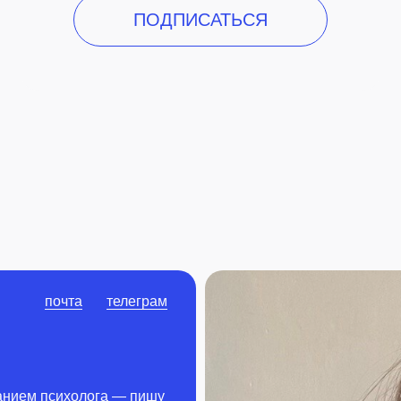
ПОДПИСАТЬСЯ
почта
телеграм
анием психолога — пишу