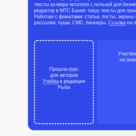
тексты из мира читателя с пользой для бизн
редактор в МТС Банке: пишу тексты для пр
Работаю с фоматами: статьи, посты, экраны 
рассылки, пуши, СМС, баннеры.
Ссылка
на 
Участво
на зна
Прошла курс
для авторов
Учебка
в редакции
Рыба