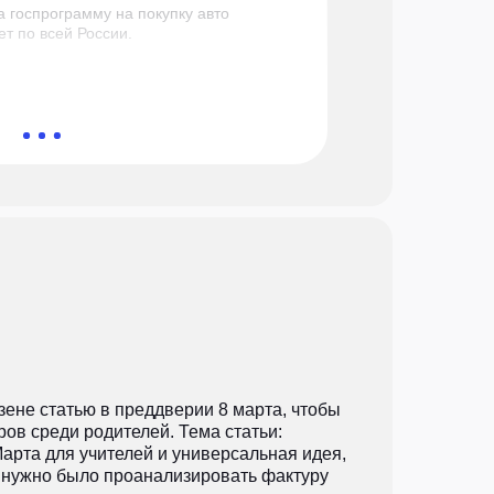
а госпрограмму на покупку авто
ет по всей России.
зене статью в преддверии 8 марта, чтобы
ов среди родителей. Тема статьи:
арта для учителей и универсальная идея,
у нужно было проанализировать фактуру