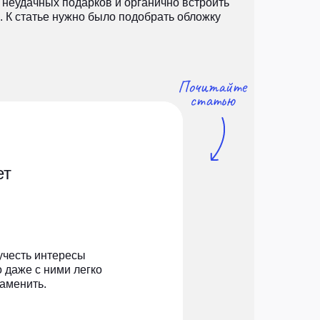
у неудачных подарков и органично встроить
. К статье нужно было подобрать обложку
ет
учесть интересы
о даже с ними легко
заменить.