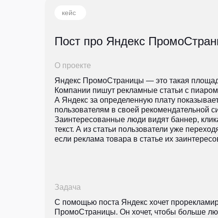
кейс
Пост про Яндекс ПромоСтра
О проекте
Яндекс ПромоСтраницы — это такая площад
Компании пишут рекламные статьи с пиаром 
А Яндекс за определенную плату показывает
пользователям в своей рекомендательной с
Заинтересованные люди видят баннер, клик
текст. А из статьи пользователи уже переходя
если реклама товара в статье их заинтересо
Задача
С помощью поста Яндекс хочет прореклами
ПромоСтраницы. Он хочет, чтобы больше лю