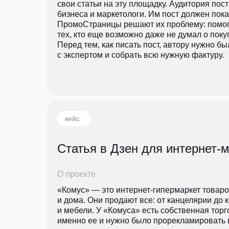
свои статьи на эту площадку. Аудитория пос
бизнеса и маркетологи. Им пост должен пока
ПромоСтраницы решают их проблему: помог
тех, кто еще возможно даже не думал о поку
Перед тем, как писать пост, автору нужно б
с экспертом и собрать всю нужную фактуру.
кейс
Статья в Дзен для интернет-
О проекте
«Комус» — это интернет-гипермаркет товаро
и дома. Они продают все: от канцелярии до
и мебели. У «Комуса» есть собственная торг
именно ее и нужно было прорекламировать в