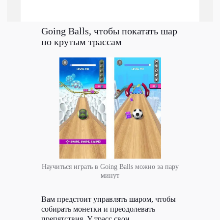
Going Balls, чтобы покатать шар
по крутым трассам
Научиться играть в Going Balls можно за пару
минут
Вам предстоит управлять шаром, чтобы
собирать монетки и преодолевать
препятствия. У трасс свои