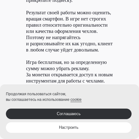
прикрепите подвеску.
Результат своей работы можно оценить,
вращая смартфон. В игре нет строгих
правил относительно оригинальности
или качества оформления чехлов.
Поэтому не напрягайтесь
и разрисовывайте их как угодно, клиент
в любом случае уйдет довольным.
Игра бесплатная, но за определенную
сумму можно убрать рекламу.
За монетки открывается доступ к новым
инструментам для работы с чехлами.
Внутриигровую валюту вы получите
за выполнение заданий.
Продолжая пользоваться сайтом,
вы соглашаетесь на использование
cookie
Android
Соглашаюсь
iOS
Настроить
Swing Blade: Sword Action,