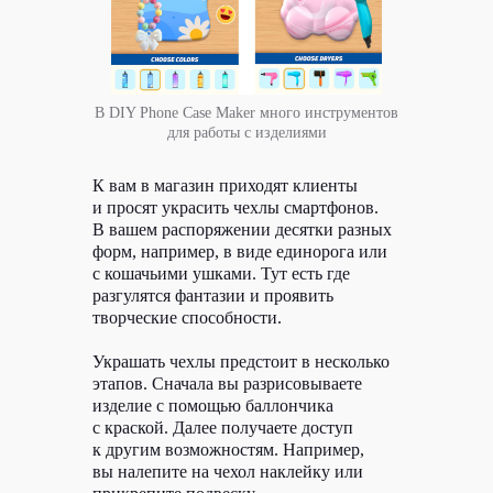
ВК
TELEGRAM
Виси.ру
В DIY Phone Case Maker много инструментов
для работы с изделиями
Политика конфиденциальности
К вам в магазин приходят клиенты
©
РЫБА, 2026
и просят украсить чехлы смартфонов.
В вашем распоряжении десятки разных
форм, например, в виде единорога или
с кошачьими ушками. Тут есть где
разгулятся фантазии и проявить
творческие способности.
Украшать чехлы предстоит в несколько
этапов. Сначала вы разрисовываете
изделие с помощью баллончика
с краской. Далее получаете доступ
к другим возможностям. Например,
вы налепите на чехол наклейку или