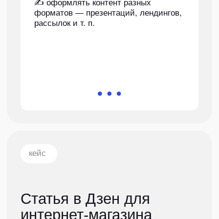
выбирают банальные варианты:
цветы, конфеты и сертификаты.
Советуем отказаться от этих
дежурных подарков и купить более
полезные для учителя вещи.