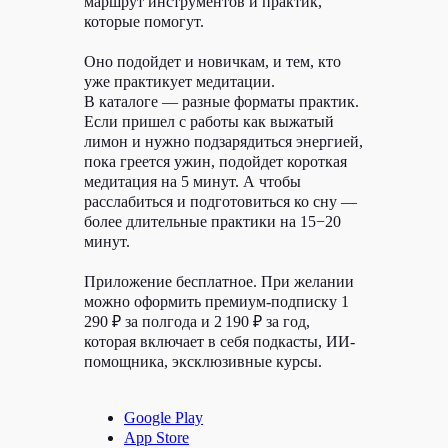
маршрут инструментов и практик,
которые помогут.
Оно подойдет и новичкам, и тем, кто
уже практикует медитации.
В каталоге — разные форматы практик.
Если пришел с работы как выжатый
лимон и нужно подзарядиться энергией,
пока греется ужин, подойдет короткая
медитация на 5 минут. А чтобы
расслабиться и подготовиться ко сну —
более длительные практики на 15−20
минут.
Приложение бесплатное. При желании
можно оформить премиум-подписку 1
290 ₽ за полгода и 2 190 ₽ за год,
которая включает в себя подкасты, ИИ-
помощника, эксклюзивные курсы.
Google Play
App Store