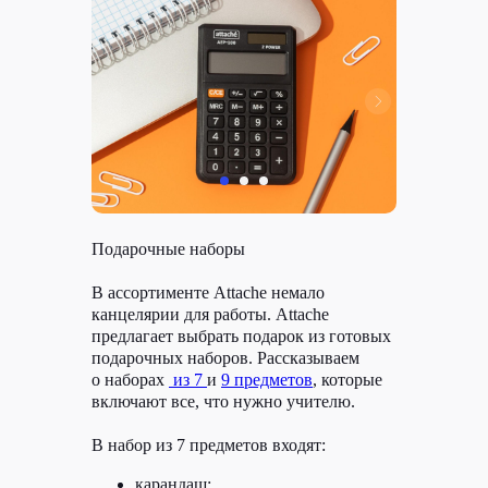
Подарочные наборы
В ассортименте Attache немало
канцелярии для работы. Attache
предлагает выбрать подарок из готовых
подарочных наборов. Рассказываем
о наборах
из 7
и
9 предметов
, которые
включают все, что нужно учителю.
В набор из 7 предметов входят:
карандаш;