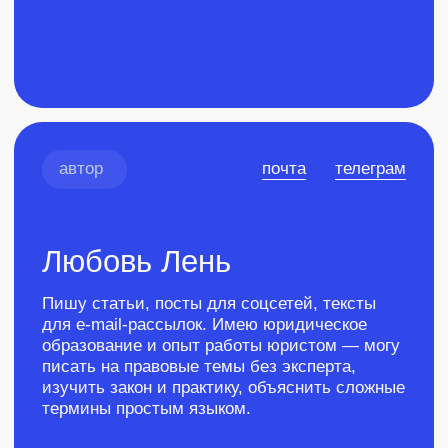
писать на правовые темы без эксперта,
изучить закон и практику, объяснить сложные
термины простым языком.
Прошла курс для авторов
Учебка
в редакции Рыба
Участвовала
в викторине
на знание
копирайтинга
кейс