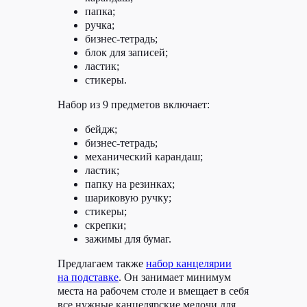
папка;
ручка;
бизнес-тетрадь;
блок для записей;
ластик;
стикеры.
Набор из 9 предметов включает:
бейдж;
бизнес-тетрадь;
механический карандаш;
ластик;
папку на резинках;
шариковую ручку;
стикеры;
скрепки;
зажимы для бумаг.
Предлагаем также
набор канцелярии
на подставке
. Он занимает минимум
места на рабочем столе и вмещает в себя
все нужные канцелярские мелочи для