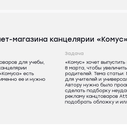
нет-магазина канцелярии «Комус
Задача
оваров для учебы,
«Комус» хочет выпустить
 канцелярии
8 марта, чтобы увеличи
«Комуса» есть
родителей. Тема статьи:
 именно ее и нужно
для учителей и универса
Автору нужно было проа
сделать подборку неуда
рекламу канцтоваров Att
подобрать обложку и ил