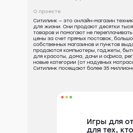
О проекте
Ситилинк — это онлайн-магазин техни
для жизни. Они продают десятки тыс
товаров и помогают не переплачивать
цены за счет прямых поставок, большо
собственных магазинов и пунктов выд
продаются компьютеры, гаджеты, быт
для красоты, дома, дачи и офиса, ре
новые категории (от надувных матрасо
Ситилинк посещают более 35 миллионо
Игры для о
для тех, кт