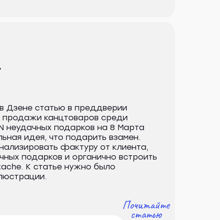
»
 в Дзене статью в преддверии
ть продажи канцтоваров среди
 N неудачных подарков на 8 Марта
льная идея, что подарить взамен.
нализировать фактуру от клиента,
чных подарков и органично встроить
ache. К статье нужно было
люстрации.