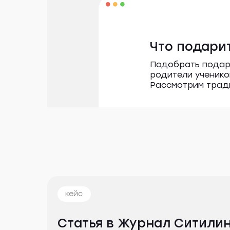
Что подари
Подобрать подаро
родители ученико
Рассмотрим трад
кейс
Статья в Журнал Ситили