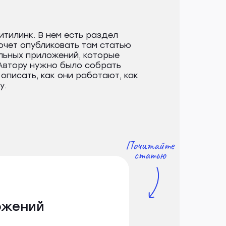
итилинк. В нем есть раздел
очет опубликовать там статью
льных приложений, которые
 Автору нужно было собрать
 описать, как они работают, как
у.
ожений