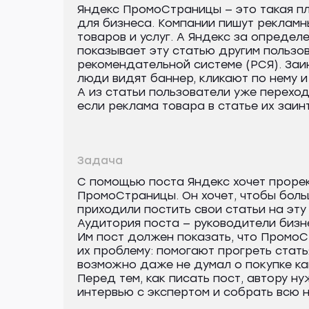
Яндекс ПромоСтраницы — это такая 
для бизнеса. Компании пишут рекламн
товаров и услуг. А Яндекс за определ
показывает эту статью другим пользо
рекомендательной системе (РСЯ). За
люди видят баннер, кликают по нему и
А из статьи пользователи уже переход
если реклама товара в статье их заин
Задача
С помощью поста Яндекс хочет проре
ПромоСтраницы. Он хочет, чтобы бол
приходили постить свои статьи на эту
Аудитория поста — руководители бизн
Им пост должен показать, что Промо
их проблему: помогают прогреть стать
возможно даже не думал о покупке ка
Перед тем, как писать пост, автору н
интервью с экспертом и собрать всю 