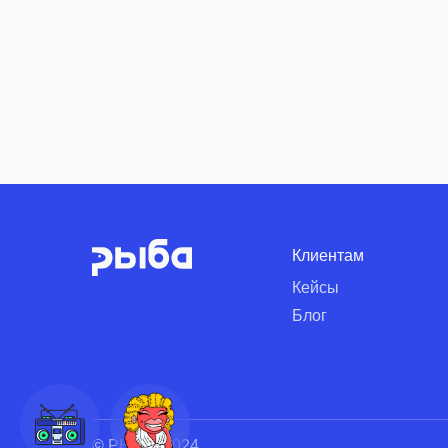
Клиентам
Кейсы
Блог
©
РЫБА, 2024