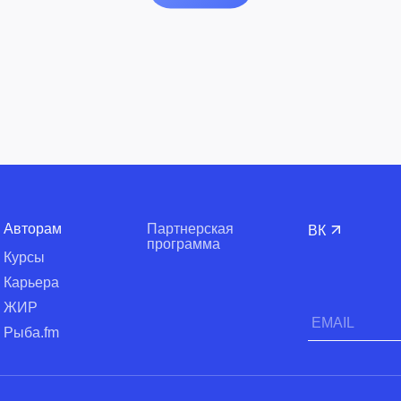
Авторам
Партнерская
ВК
программа
Курсы
Карьера
ЖИР
Рыба.fm