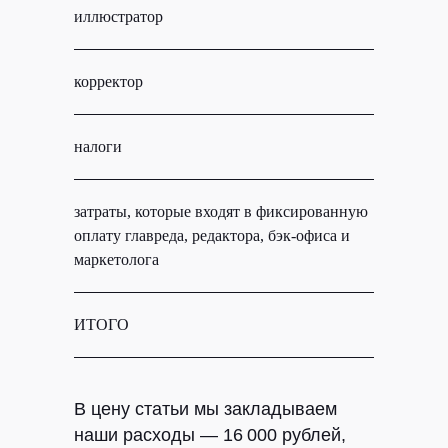
иллюстратор
2000
корректор
700
налоги
1400
затраты, которые входят в фиксированную
5900
оплату главреда, редактора, бэк-офиса и
маркетолога
ИТОГО
16 0
В цену статьи мы закладываем
наши расходы — 16 000 рублей,