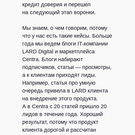
кредит доверия и перешел
на следующий этап воронки.
Мы знаем, о чем говорим, потому
что у нас есть такие кейсы. Больше
года мы ведем блоги IT-компании
LARD Digital и маркетплейса
Centra. Блоги набирают
подписчиков, статьи — просмотры,
а к клиентам приходят лиды.
Например, статья про умную
очередь привела в LARD клиента
на внедрение этого продукта.
РАССЫЛКА
А в Centra с 20 статей пришло 20
ПРО КОНТЕНТ-
лидов в течение года. Хороший
результат, потому что продукт
МАРКЕТИНГ
клиента дорогой и рассчитан