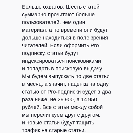
Больше охватов.
Шесть статей
суммарно прочитают больше
пользователей, чем один
материал, а по времени они будут
дольше находиться в поле зрения
читателей. Если оформить Pro-
подписку, статьи будут
индексироваться поисковиками
и попадать в поисковую выдачу.
Мы будем выпускать по две статьи
в месяц, а значит, наценка на одну
статью от Pro-подписки будет в два
раза ниже, не 29 900, а 14 950
рублей. Все статьи между собой
мы перелинкуем друг с другом,
и новые статьи будут тащить
Клиентам
Авторам
трафик на старые статьи.