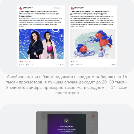
А сейчас статьи в блоге редакции в среднем набирают по 15
тысяч просмотров, в лучшем случае доходят до 20−30 тысяч.
У клиентов цифры примерно такие же, в среднем — 14 тысяч
просмотров