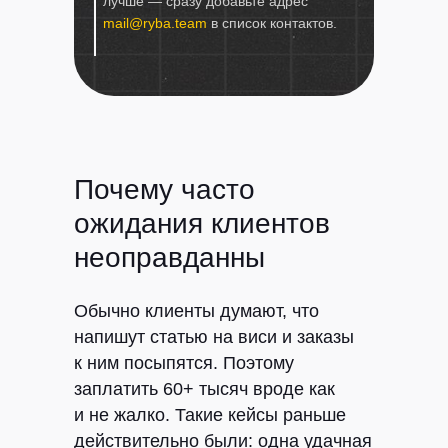
лучше — сразу добавьте адрес
mail@ryba.team
в список контактов.
Почему часто
ожидания клиентов
неоправданны
Обычно клиенты думают, что
напишут статью на виси и заказы
к ним посыпятся. Поэтому
заплатить 60+ тысяч вроде как
и не жалко. Такие кейсы раньше
действительно были: одна удачная