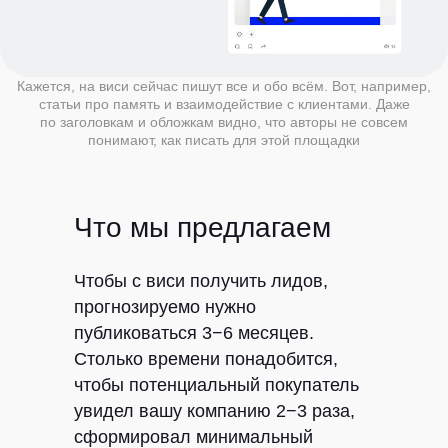
Кажется, на виси сейчас пишут все и обо всём. Вот, например,
статьи про память и взаимодействие с клиентами. Даже
по заголовкам и обложкам видно, что авторы не совсем
понимают, как писать для этой площадки
Что мы предлагаем
Чтобы с виси получить лидов,
прогнозируемо нужно
публиковаться 3−6 месяцев.
Столько времени понадобится,
чтобы потенциальный покупатель
увидел вашу компанию 2−3 раза,
сформировал минимальный