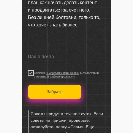
план как начать делать контент
и продвигаться за счет него.
Без лишней болтовни, только то,
что хочет знать бизнес
Согласен
на обработку моих данных
в соответствии
с политикой конфиденциальности
Забрать
Советы придут в течение суток. Если
советы не пришли, проверьте,
пожалуйста, папку «Спам». Еще