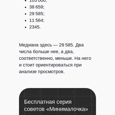
105 000;
38 659;
29 585;
11 564;
2345.
Медиана здесь — 29 585. Два
числа больше нее, а два,
соответственно, меньше. На него
и стоит ориентироваться при
анализе просмотров.
Бесплатная серия
советов «Минималочка»