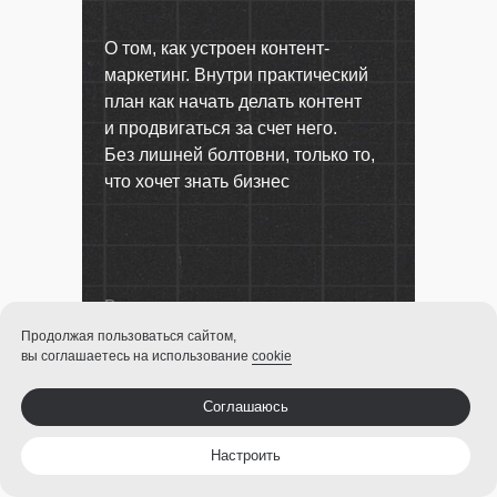
О том, как устроен контент-
маркетинг. Внутри практический
план как начать делать контент
и продвигаться за счет него.
Без лишней болтовни, только то,
что хочет знать бизнес
Продолжая пользоваться сайтом,
вы соглашаетесь на использование
cookie
Согласен
на обработку моих данных
в соответствии
с политикой конфиденциальности
Соглашаюсь
Забрать
Настроить