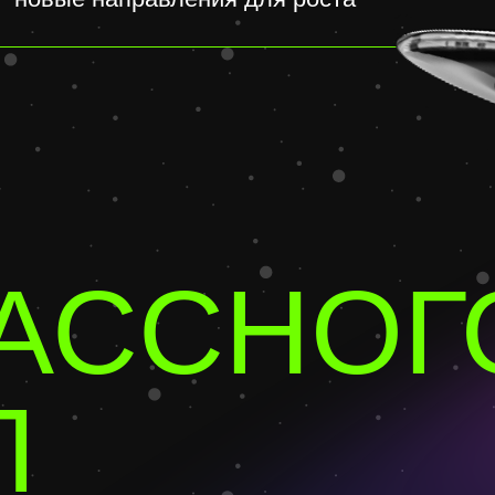
ДАЮ КРУТЫЕ КОНТЕН
АЛ УЖЕ ВТОРОЕ У
ыба». создаем бренд-медиа