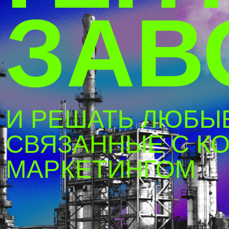
 РЕШАТЬ ЛЮБЫЕ ЗА
ВЯЗАННЫЕ С КОНТЕ
АРКЕТИНГОМ