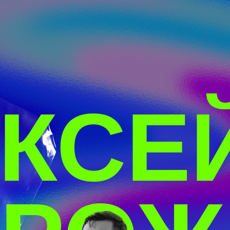
КСЕЙ
осн
соб
ком
РОЖ