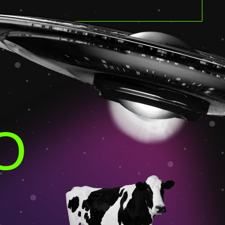
Т-
СПЕШНОЕ