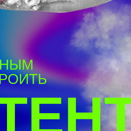
ЫМ
ОИТЬ
ТЕНТ-
ЗАВ