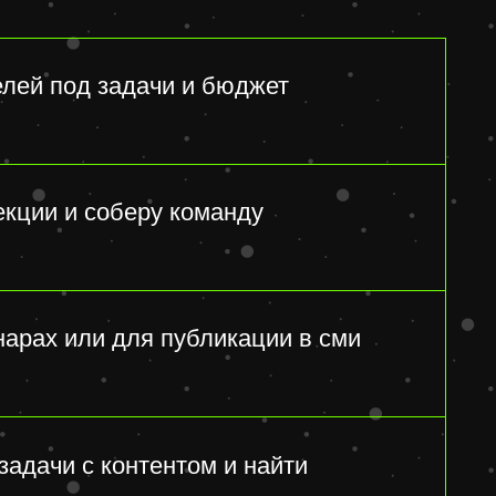
для публикации в сми
онтентом и найти