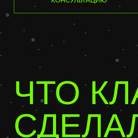
СДЕЛАЛ
С 2014 ГОДА СОЗ
КОМАНДЫ. ОСНОВ
АГЕНТСТВО
сейчас управляю креативной редакцией «р