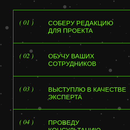
( 03 )
под
ВЫСТУПЛЮ В КАЧЕСТВЕ
ЭКСПЕРТА
( 04 )
пом
ПРОВЕДУ
нов
КОНСУЛЬТАЦИЮ
ЧТО КЛ