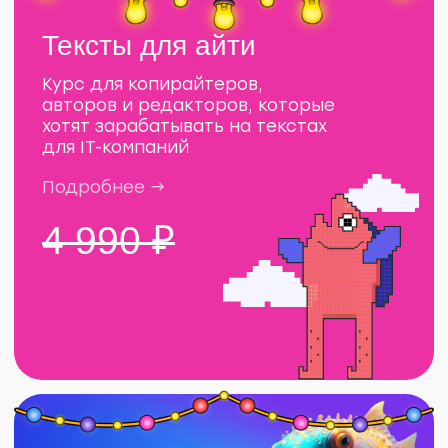
4 990 ₽
КУПИТЬ ВМЕСТЕ ЗА 3 990 ₽
Фигма для авторов
4 подробных урока по графическому
редактору Figma для работы
с контентом
Подробнее →
490 ₽
Как работать