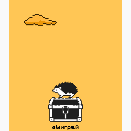
в рыбном магазине
В МАГАЗИН
Кейсы
Обучение
Контакты
Блог
Отзывы
Карьера
Рыба.fm