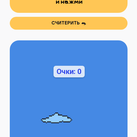
ВК
TELEGRAM
YOUTUBE
СЧИТЕРИТЬ 🐀
ПОДПИСАТЬСЯ
Политика конфиденциальности
РЫБА, 2024
©
Очки: 0