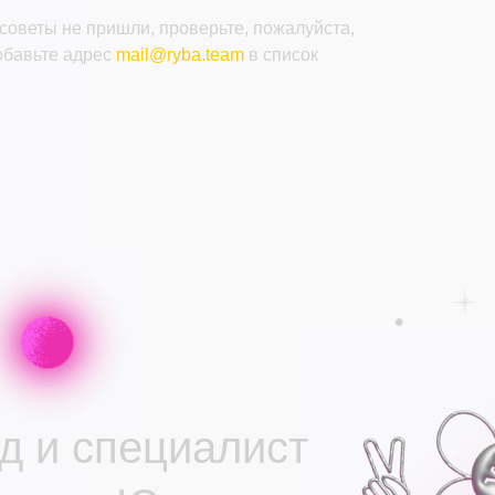
 советы не пришли, проверьте, пожалуйста,
обавьте адрес
mail@ryba.team
в список
д и специалист