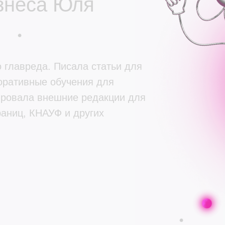
знеса Юля
 главреда. Писала статьи для
поративные обучения для
ировала внешние редакции для
аниц, КНАУФ и других