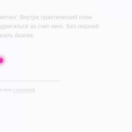
кетинг. Внутри практический план
одвигаться за счет него. Без лишней
знать бизнес
етствии
с политикой