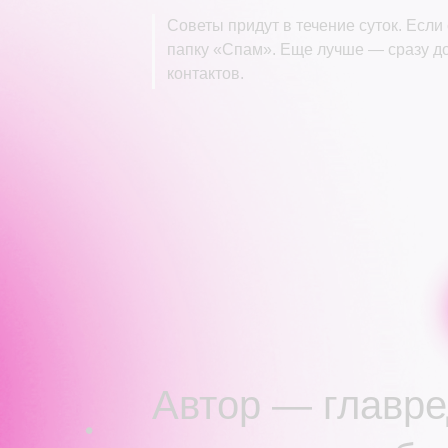
Советы придут в течение суток. Если
папку «Спам». Еще лучше — сразу д
контактов.
Автор — главре