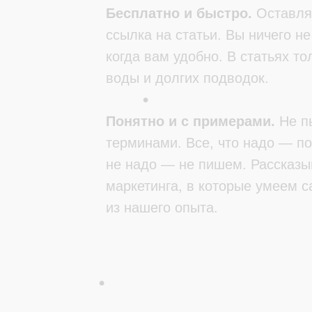
Бесплатно и быстро.
Оставляе
ссылка на статьи. Вы ничего н
когда вам удобно. В статьях т
воды и долгих подводок.
Понятно и
с
примерами.
Не пы
терминами. Все, что надо — по
не надо — не пишем. Рассказыв
маркетинга, в которые умеем 
из нашего опыта.