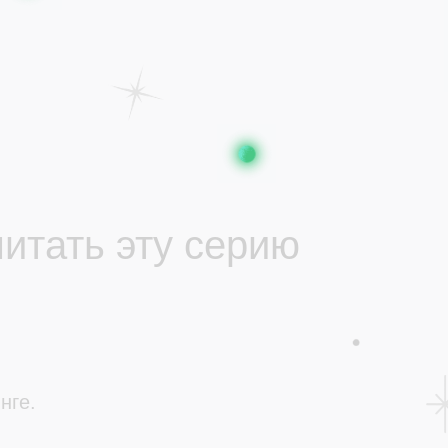
читать эту серию
нге.