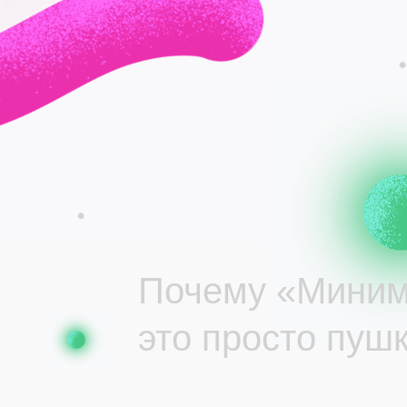
Почему «Мини
это просто пуш