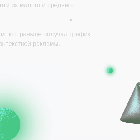
гам из малого и среднего
ем, кто раньше получал трафик
онтекстной рекламы.