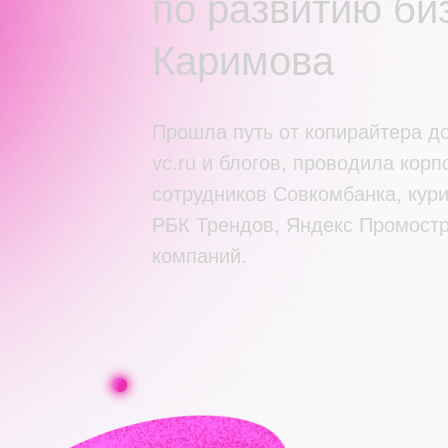
по развитию би
Каримова
Прошла путь от копирайтера до
vc.ru и блогов, проводила кор
сотрудников Совкомбанка, кур
РБК Трендов, Яндекс Промостр
компаний.