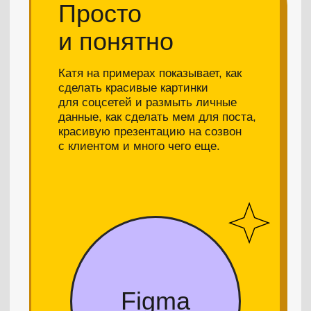
Купить курс
Мы провели
закрытое
тестирование
и собрали первые
отзывы