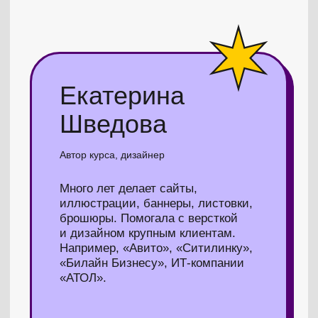
«Билайн Бизнесу», ИТ-компании
«АТОЛ».
Каждый урок — видео
с демонстрацией работы
в Фигме
Можно проходить
и пересматривать