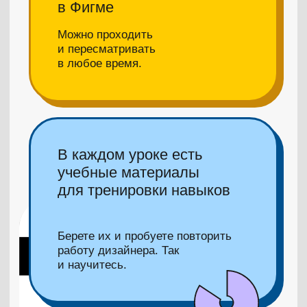
Что в программе
Знакомство с редактором
Фигма, работа
со скриншотами и коллажами