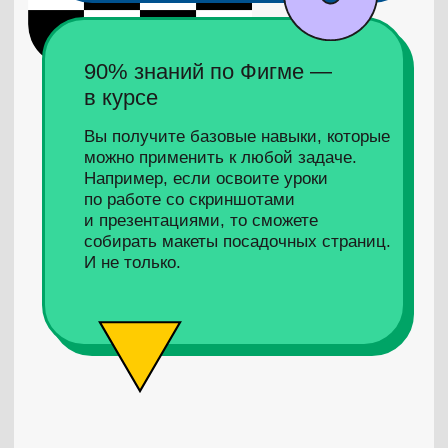
Как работать с базовыми
инструментами, плагинами,
масками, фреймами и прочим.
Научитесь делать красивые
скриншоты и коллажи для статей
Оформление постов
и мемов для соцсетей
Как работать с направляющими,
отступами и текстом.
Потренируетесь делать карточки
в соцсети под разные форматы
Оформление обложек
Научитесь вырезать предметы
из фона