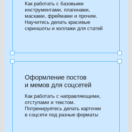
Просто
и понятно