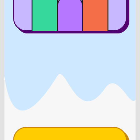
Забирайте
скорее курс
4 подробных урока по графическому
редактору Фигма. Только то, что нужно
для работы с контентом.