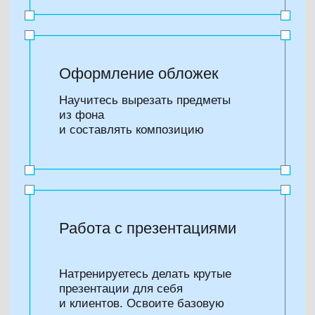
Катя на примерах показывает, как
сделать красивые картинки
для соцсетей и размыть личные
данные, как сделать мем для поста,
красивую презентацию на созвон
с клиентом и много чего еще.
Figma