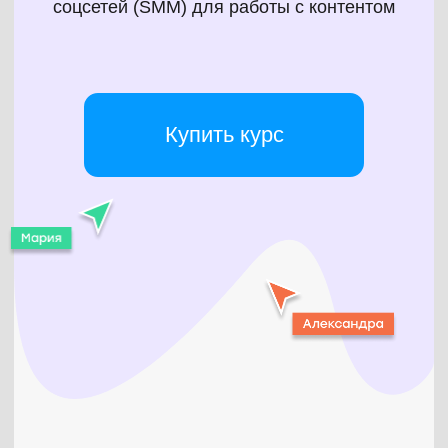
Екатерина
Шведова
Автор курса, дизайнер
Много лет делает сайты,
иллюстрации, баннеры, листовки,
брошюры. Помогала с версткой
и дизайном крупным клиентам.
Например, «Авито», «Ситилинку»,