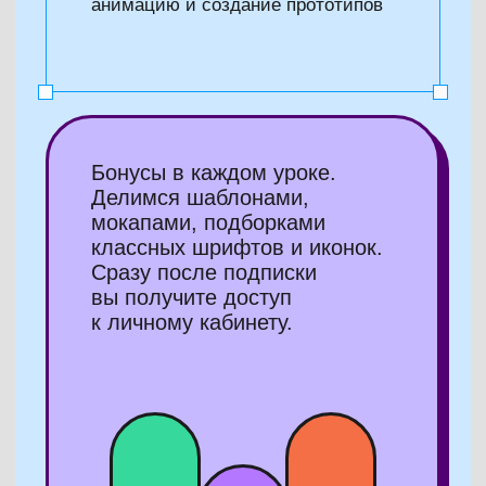
Посмотрите один
из уроков
Катя знает, какие навыки
в Фигме нужны
копирайтерам, редакторам
и всем, кто занимается
контентом, ведет себе
и заказчикам соцсети и блоги