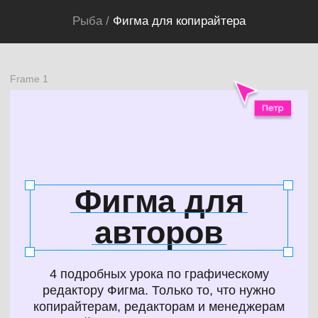
Рыба /
Фигма для копирайтера
Frame 1
Фигма для
авторов
4 подробных урока по графическому
редактору Фигма. Только то, что нужно
копирайтерам, редакторам и менеджерам
соцсетей (SMM) для работы с контентом
Купить курс